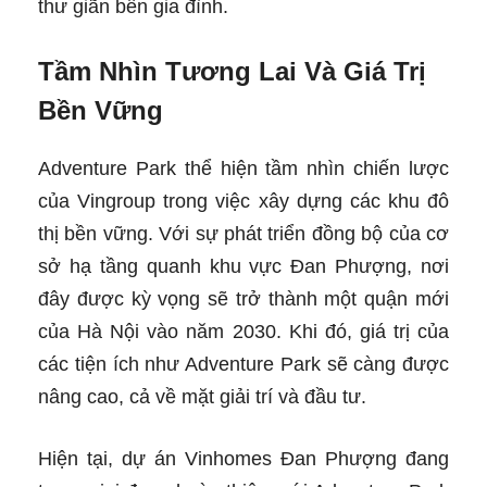
thư giãn bên gia đình.
Tầm Nhìn Tương Lai Và Giá Trị
Bền Vững
Adventure Park thể hiện tầm nhìn chiến lược
của Vingroup trong việc xây dựng các khu đô
thị bền vững. Với sự phát triển đồng bộ của cơ
sở hạ tầng quanh khu vực Đan Phượng, nơi
đây được kỳ vọng sẽ trở thành một quận mới
của Hà Nội vào năm 2030. Khi đó, giá trị của
các tiện ích như Adventure Park sẽ càng được
nâng cao, cả về mặt giải trí và đầu tư.
Hiện tại, dự án Vinhomes Đan Phượng đang