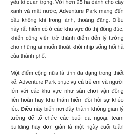
yếu tố quan trọng. Với hơn 25 ha dành cho cây
xanh và mặt nước, Adventure Park mang đến
bầu không khí trong lành, thoáng đãng. Điều
này rất hiếm có ở các khu vực đô thị đông đúc,
khiến công viên trở thành điểm đến lý tưởng
cho những ai muốn thoát khỏi nhịp sống hối hả
của thành phố.
Một điểm cộng nữa là tính đa dạng trong thiết
kế. Adventure Park phục vụ cả trẻ em và người
lớn với các khu vực như sân chơi vận động
liên hoàn hay khu thám hiểm đòi hỏi sự khéo
léo. Điều này biến nơi đây thành không gian lý
tưởng để tổ chức các buổi dã ngoại, team
building hay đơn giản là một ngày cuối tuần