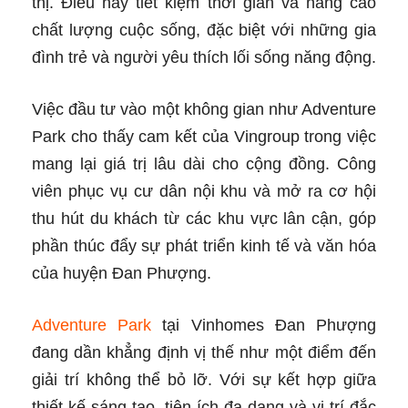
thị. Điều này tiết kiệm thời gian và nâng cao
chất lượng cuộc sống, đặc biệt với những gia
đình trẻ và người yêu thích lối sống năng động.
Việc đầu tư vào một không gian như Adventure
Park cho thấy cam kết của Vingroup trong việc
mang lại giá trị lâu dài cho cộng đồng. Công
viên phục vụ cư dân nội khu và mở ra cơ hội
thu hút du khách từ các khu vực lân cận, góp
phần thúc đẩy sự phát triển kinh tế và văn hóa
của huyện Đan Phượng.
Adventure Park
tại Vinhomes Đan Phượng
đang dần khẳng định vị thế như một điểm đến
giải trí không thể bỏ lỡ. Với sự kết hợp giữa
thiết kế sáng tạo, tiện ích đa dạng và vị trí đắc