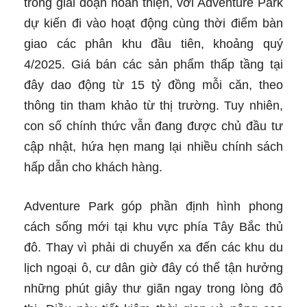
trong giai đoạn hoàn thiện, với Adventure Park
dự kiến đi vào hoạt động cùng thời điểm bàn
giao các phân khu đầu tiên, khoảng quý
4/2025. Giá bán các sản phẩm thấp tầng tại
đây dao động từ 15 tỷ đồng mỗi căn, theo
thông tin tham khảo từ thị trường. Tuy nhiên,
con số chính thức vẫn đang được chủ đầu tư
cập nhật, hứa hẹn mang lại nhiều chính sách
hấp dẫn cho khách hàng.
Adventure Park góp phần định hình phong
cách sống mới tại khu vực phía Tây Bắc thủ
đô. Thay vì phải di chuyển xa đến các khu du
lịch ngoại ô, cư dân giờ đây có thể tận hưởng
những phút giây thư giãn ngay trong lòng đô