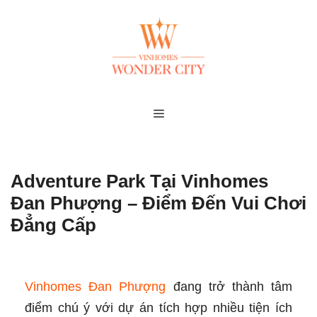
Skip
to
content
MENU
Adventure Park Tại Vinhomes
Đan Phượng – Điểm Đến Vui Chơi
Đẳng Cấp
Vinhomes Đan Phượng
đang trở thành tâm
điểm chú ý với dự án tích hợp nhiều tiện ích