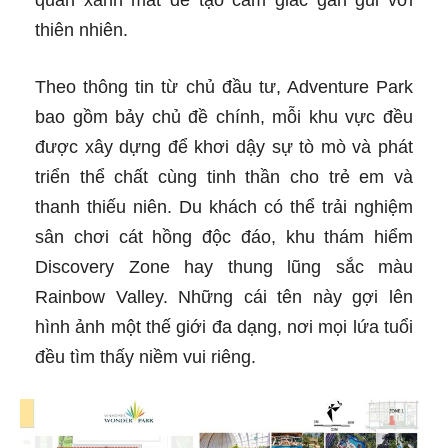
quan xanh mát để tạo cảm giác gần gũi với
thiên nhiên.
Theo thông tin từ chủ đầu tư, Adventure Park
bao gồm bảy chủ đề chính, mỗi khu vực đều
được xây dựng để khơi dậy sự tò mò và phát
triển thể chất cùng tinh thần cho trẻ em và
thanh thiếu niên. Du khách có thể trải nghiệm
sân chơi cát hồng độc đáo, khu thám hiểm
Discovery Zone hay thung lũng sắc màu
Rainbow Valley. Những cái tên này gợi lên
hình ảnh một thế giới đa dạng, nơi mọi lứa tuổi
đều tìm thấy niềm vui riêng.