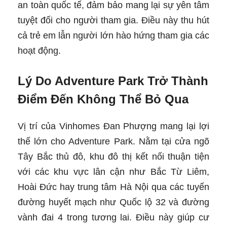
an toàn quốc tế, đảm bảo mang lại sự yên tâm
tuyệt đối cho người tham gia. Điều này thu hút
cả trẻ em lẫn người lớn hào hứng tham gia các
hoạt động.
Lý Do Adventure Park Trở Thành
Điểm Đến Không Thể Bỏ Qua
Vị trí của Vinhomes Đan Phượng mang lại lợi
thế lớn cho Adventure Park. Nằm tại cửa ngõ
Tây Bắc thủ đô, khu đô thị kết nối thuận tiện
với các khu vực lân cận như Bắc Từ Liêm,
Hoài Đức hay trung tâm Hà Nội qua các tuyến
đường huyết mạch như Quốc lộ 32 và đường
vành đai 4 trong tương lai. Điều này giúp cư