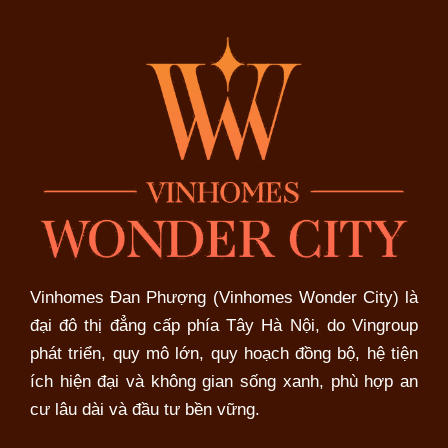
Vinhomes Đan Phượng (Vinhomes Wonder City) là
đại đô thị đẳng cấp phía Tây Hà Nội, do Vingroup
phát triển, quy mô lớn, quy hoạch đồng bộ, hệ tiện
ích hiện đại và không gian sống xanh, phù hợp an
cư lâu dài và đầu tư bền vững.