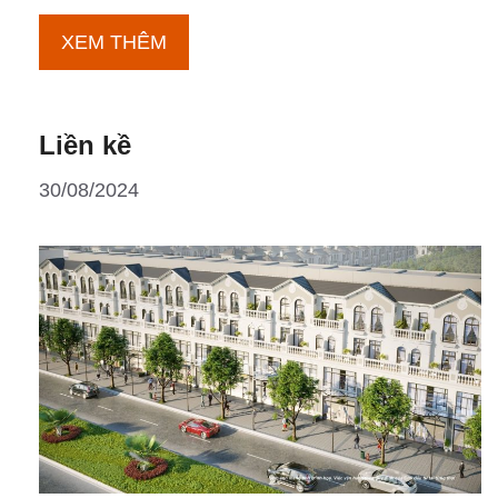
Biệt
XEM THÊM
thự
Liền kề
30/08/2024