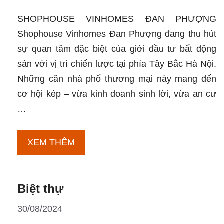
SHOPHOUSE VINHOMES ĐAN PHƯỢNG
Shophouse Vinhomes Đan Phượng đang thu hút
sự quan tâm đặc biệt của giới đầu tư bất động
sản với vị trí chiến lược tại phía Tây Bắc Hà Nội.
Những căn nhà phố thương mại này mang đến
cơ hội kép – vừa kinh doanh sinh lời, vừa an cư
…
Shophouse
XEM THÊM
Biệt thự
30/08/2024