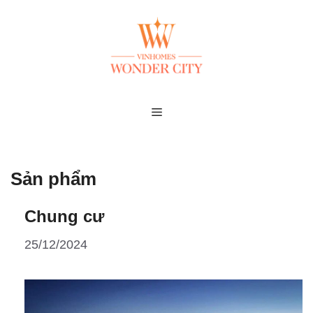
Skip
to
content
MENU
Sản phẩm
Chung cư
25/12/2024