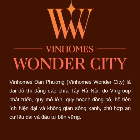
Vinhomes Đan Phượng (Vinhomes Wonder City) là
đại đô thị đẳng cấp phía Tây Hà Nội, do Vingroup
phát triển, quy mô lớn, quy hoạch đồng bộ, hệ tiện
ích hiện đại và không gian sống xanh, phù hợp an
cư lâu dài và đầu tư bền vững.