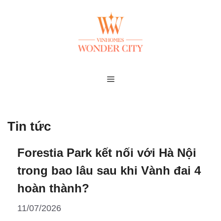
Skip
to
content
MENU
Tin tức
Forestia Park kết nối với Hà Nội
trong bao lâu sau khi Vành đai 4
hoàn thành?
11/07/2026