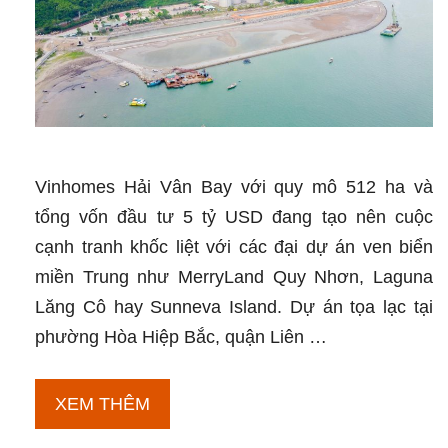
Công
Trường
Vinhomes Hải Vân Bay với quy mô 512 ha và
tổng vốn đầu tư 5 tỷ USD đang tạo nên cuộc
cạnh tranh khốc liệt với các đại dự án ven biển
miền Trung như MerryLand Quy Nhơn, Laguna
Lăng Cô hay Sunneva Island. Dự án tọa lạc tại
phường Hòa Hiệp Bắc, quận Liên …
So
XEM THÊM
Sánh