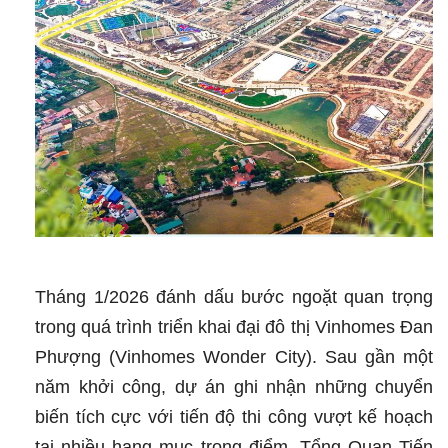
Xung
Quanh
Không?
Tháng 1/2026 đánh dấu bước ngoặt quan trọng
trong quá trình triển khai đại đô thị Vinhomes Đan
Phượng (Vinhomes Wonder City). Sau gần một
năm khởi công, dự án ghi nhận những chuyển
biến tích cực với tiến độ thi công vượt kế hoạch
tại nhiều hạng mục trọng điểm. Tổng Quan Tiến