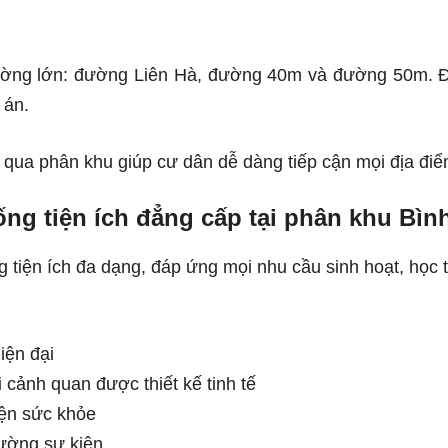
ường lớn: đường Liên Hà, đường 40m và đường 50m. Đâ
 án.
qua phân khu giúp cư dân dễ dàng tiếp cận mọi địa điể
ống tiện ích đẳng cấp tại phân khu Bìn
tiện ích đa dạng, đáp ứng mọi nhu cầu sinh hoạt, học t
iện đại
 cảnh quan được thiết kế tinh tế
yện sức khỏe
ường sự kiện