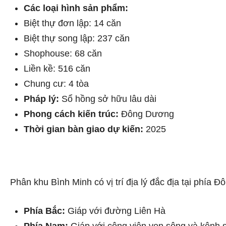
Các loại hình sản phẩm:
Biệt thự đơn lập: 14 căn
Biệt thự song lập: 237 căn
Shophouse: 68 căn
Liền kề: 516 căn
Chung cư: 4 tòa
Pháp lý:
Sổ hồng sở hữu lâu dài
Phong cách kiến trúc:
Đông Dương
Thời gian bàn giao dự kiến:
2025
Phân khu Bình Minh có vị trí địa lý đắc địa tại ph
Phía Bắc:
Giáp với đường Liên Hà
Phía Nam:
Giáp với công viên ven sông và kênh s