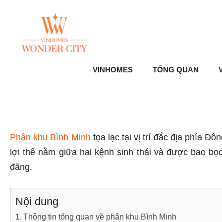
Skip
to
content
VINHOMES
TỔNG QUAN
V
Phân khu Bình Minh
tọa lạc tại vị trí đắc địa phí
lợi thế nằm giữa hai kênh sinh thái và được bao bọ
đãng.
Nội dung
Thông tin tổng quan về phân khu Bình Minh