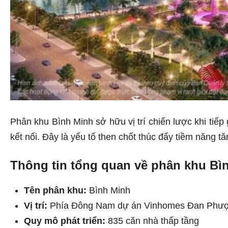
Phân khu Bình Minh sở hữu vị trí chiến lược khi tiế
kết nối. Đây là yếu tố then chốt thúc đẩy tiềm năng t
Thông tin tổng quan về phân khu Bì
Tên phân khu:
Bình Minh
Vị trí:
Phía Đông Nam dự án Vinhomes Đan Phư
Quy mô phát triển:
835 căn nhà thấp tầng