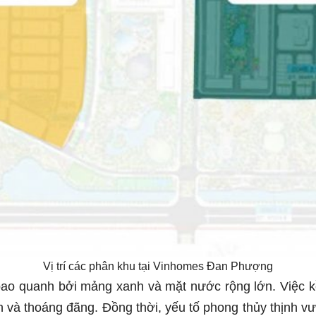
Vị trí các phân khu tại Vinhomes Đan Phượng
 bao quanh bởi mảng xanh và mặt nước rộng lớn. Việc kề
 và thoáng đãng. Đồng thời, yếu tố phong thủy thịnh vư