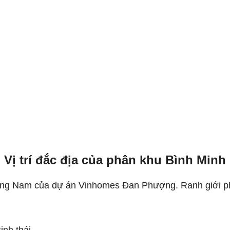
Vị trí đắc địa của phân khu Bình Minh
ía Đông Nam của dự án Vinhomes Đan Phượng. Ranh giới p
inh thái