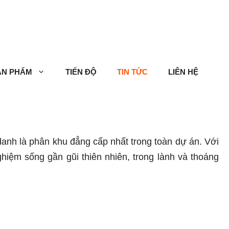
ẢN PHẨM
TIẾN ĐỘ
TIN TỨC
LIÊN HỆ
anh là phân khu đẳng cấp nhất trong toàn dự án. Với
hiệm sống gần gũi thiên nhiên, trong lành và thoáng