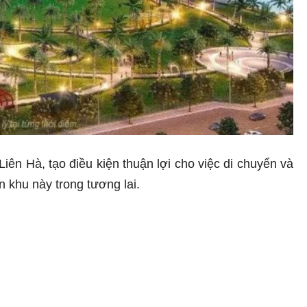
ên Hà, tạo điều kiện thuận lợi cho việc di chuyển và
n khu này trong tương lai.