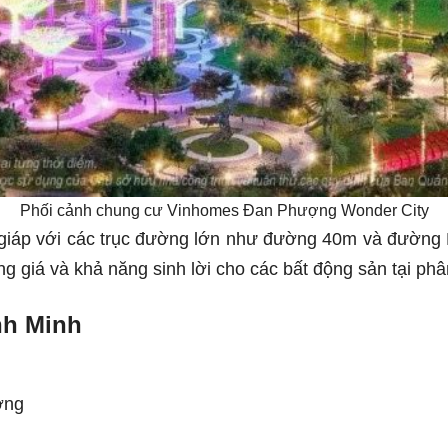
Phối cảnh chung cư Vinhomes Đan Phượng Wonder City
p giáp với các trục đường lớn như đường 40m và đường Li
ăng giá và khả năng sinh lời cho các bất động sản tại phâ
nh Minh
ợng