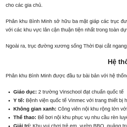
cho các gia chủ.
Phân khu Bình Minh sở hữu ba mặt giáp các trục đ
với các khu vực lân cận thuận tiện nhất trong toàn dự
Ngoài ra, trục đường xương sống Thời Đại cắt ngang 
Hệ th
Phân khu Bình Minh được đầu tư bài bản với hệ thống 
Giáo dục:
2 trường Vinschool đạt chuẩn quốc tế
Y tế:
Bệnh viện quốc tế Vinmec với trang thiết bị h
Không gian xanh:
Công viên nội khu rộng lớn với
Thể thao:
Bể bơi nội khu phục vụ nhu cầu rèn lu
Giải trí:
Khu vui chơi trẻ em, vườn BBQ, quảng tr