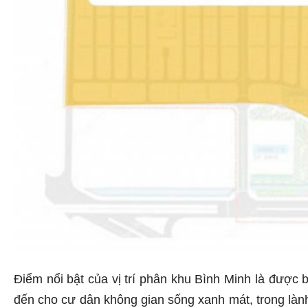
Điểm nổi bật của vị trí phân khu Bình Minh là được
đến cho cư dân không gian sống xanh mát, trong lành