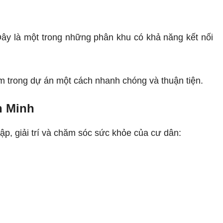
y là một trong những phân khu có khả năng kết nối
m trong dự án một cách nhanh chóng và thuận tiện.
h Minh
ập, giải trí và chăm sóc sức khỏe của cư dân: