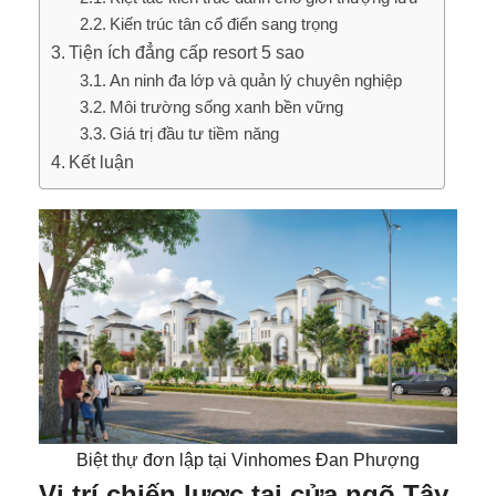
Kiến trúc tân cổ điển sang trọng
Tiện ích đẳng cấp resort 5 sao
An ninh đa lớp và quản lý chuyên nghiệp
Môi trường sống xanh bền vững
Giá trị đầu tư tiềm năng
Kết luận
Biệt thự đơn lập tại Vinhomes Đan Phượng
Vị trí chiến lược tại cửa ngõ Tây