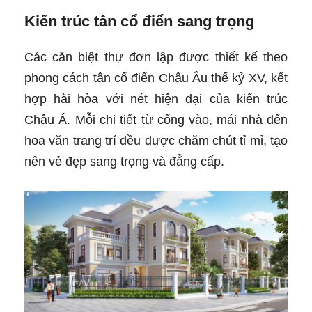
Kiến trúc tân cổ điển sang trọng
Các căn biệt thự đơn lập được thiết kế theo
phong cách tân cổ điển Châu Âu thế kỷ XV, kết
hợp hài hòa với nét hiện đại của kiến trúc
Châu Á. Mỗi chi tiết từ cổng vào, mái nhà đến
hoa văn trang trí đều được chăm chút tỉ mỉ, tạo
nên vẻ đẹp sang trọng và đẳng cấp.