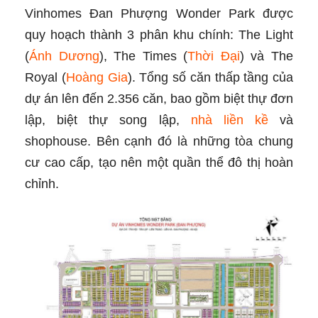
Vinhomes Đan Phượng Wonder Park được
quy hoạch thành 3 phân khu chính: The Light
(
Ánh Dương
), The Times (
Thời Đại
) và The
Royal (
Hoàng Gia
). Tổng số căn thấp tầng của
dự án lên đến 2.356 căn, bao gồm biệt thự đơn
lập, biệt thự song lập,
nhà liền kề
và
shophouse. Bên cạnh đó là những tòa chung
cư cao cấp, tạo nên một quần thể đô thị hoàn
chỉnh.