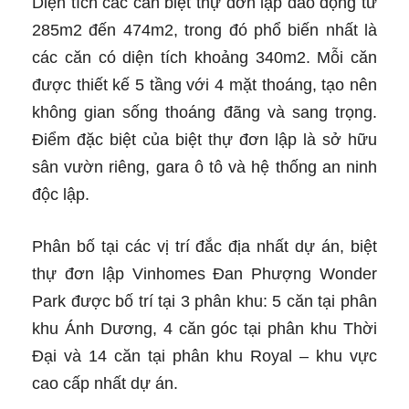
Diện tích các căn biệt thự đơn lập dao động từ
285m2 đến 474m2, trong đó phổ biến nhất là
các căn có diện tích khoảng 340m2. Mỗi căn
được thiết kế 5 tầng với 4 mặt thoáng, tạo nên
không gian sống thoáng đãng và sang trọng.
Điểm đặc biệt của biệt thự đơn lập là sở hữu
sân vườn riêng, gara ô tô và hệ thống an ninh
độc lập.
Phân bố tại các vị trí đắc địa nhất dự án, biệt
thự đơn lập Vinhomes Đan Phượng Wonder
Park được bố trí tại 3 phân khu: 5 căn tại phân
khu Ánh Dương, 4 căn góc tại phân khu Thời
Đại và 14 căn tại phân khu Royal – khu vực
cao cấp nhất dự án.