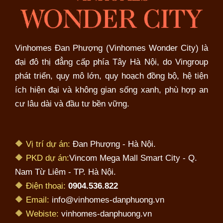
Vinhomes Đan Phượng (Vinhomes Wonder City) là
đại đô thị đẳng cấp phía Tây Hà Nội, do Vingroup
phát triển, quy mô lớn, quy hoạch đồng bộ, hệ tiện
ích hiện đại và không gian sống xanh, phù hợp an
cư lâu dài và đầu tư bền vững.
🔶 Vị trí dự án:
Đan Phượng - Hà Nội.
🔶 PKD dự án:
Vincom Mega Mall Smart City - Q.
Nam Từ Liêm - TP. Hà Nội.
🔶 Điện thoại:
0904.536.822
🔶 Email:
info@vinhomes-danphuong.vn
🔶 Webiste:
vinhomes-danphuong.vn