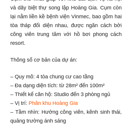
và dãy biệt thự song lập Hoàng Gia. Cụm còn
lại nằm liền kề bệnh viện Vinmec, bao gồm hai
tòa tháp đối diện nhau, được ngăn cách bởi
công viên trung tâm với hồ bơi phong cách
resort.
Thông số cơ bản của dự án:
– Quy mô: 4 tòa chung cư cao tầng
– Đa dạng diện tích: từ 28m² đến 100m²
– Thiết kế căn hộ: Studio đến 3 phòng ngủ
– Vị trí:
Phân khu Hoàng Gia
– Tầm nhìn: Hướng công viên, kênh sinh thái,
quảng trường ánh sáng