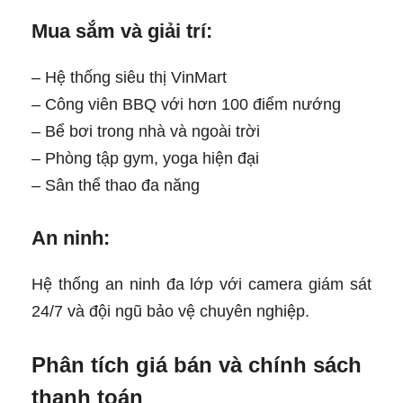
Mua sắm và giải trí:
– Hệ thống siêu thị VinMart
– Công viên BBQ với hơn 100 điểm nướng
– Bể bơi trong nhà và ngoài trời
– Phòng tập gym, yoga hiện đại
– Sân thể thao đa năng
An ninh:
Hệ thống an ninh đa lớp với camera giám sát
24/7 và đội ngũ bảo vệ chuyên nghiệp.
Phân tích giá bán và chính sách
thanh toán