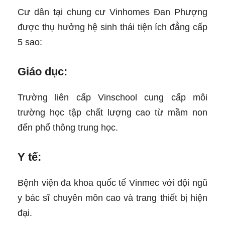
Cư dân tại chung cư Vinhomes Đan Phượng
được thụ hưởng hệ sinh thái tiện ích đẳng cấp
5 sao:
Giáo dục:
Trường liên cấp Vinschool cung cấp môi
trường học tập chất lượng cao từ mầm non
đến phổ thông trung học.
Y tế:
Bệnh viện đa khoa quốc tế Vinmec với đội ngũ
y bác sĩ chuyên môn cao và trang thiết bị hiện
đại.