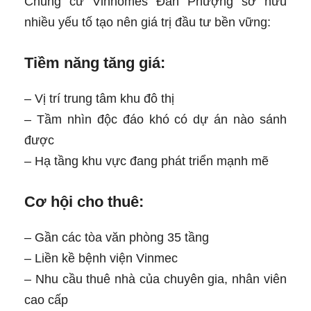
Chung cư Vinhomes Đan Phượng sở hữu
nhiều yếu tố tạo nên giá trị đầu tư bền vững:
Tiềm năng tăng giá:
– Vị trí trung tâm khu đô thị
– Tầm nhìn độc đáo khó có dự án nào sánh
được
– Hạ tầng khu vực đang phát triển mạnh mẽ
Cơ hội cho thuê:
– Gần các tòa văn phòng 35 tầng
– Liền kề bệnh viện Vinmec
– Nhu cầu thuê nhà của chuyên gia, nhân viên
cao cấp