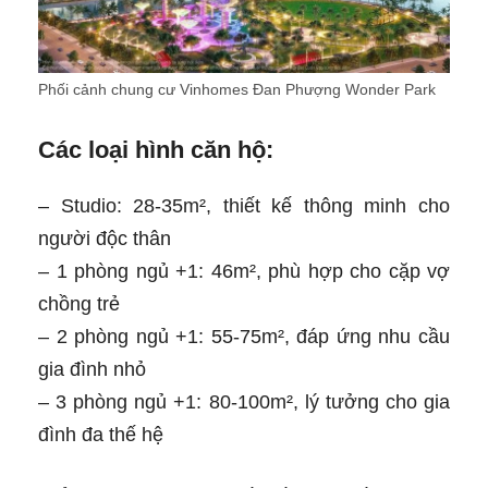
Phối cảnh chung cư Vinhomes Đan Phượng Wonder Park
Các loại hình căn hộ:
– Studio: 28-35m², thiết kế thông minh cho
người độc thân
– 1 phòng ngủ +1: 46m², phù hợp cho cặp vợ
chồng trẻ
– 2 phòng ngủ +1: 55-75m², đáp ứng nhu cầu
gia đình nhỏ
– 3 phòng ngủ +1: 80-100m², lý tưởng cho gia
đình đa thế hệ