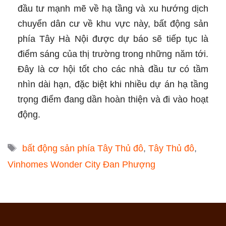
đầu tư mạnh mẽ về hạ tầng và xu hướng dịch
chuyển dân cư về khu vực này, bất động sản
phía Tây Hà Nội được dự báo sẽ tiếp tục là
điểm sáng của thị trường trong những năm tới.
Đây là cơ hội tốt cho các nhà đầu tư có tầm
nhìn dài hạn, đặc biệt khi nhiều dự án hạ tầng
trọng điểm đang dần hoàn thiện và đi vào hoạt
động.
Tags
bất động sản phía Tây Thủ đô
,
Tây Thủ đô
,
Vinhomes Wonder City Đan Phượng