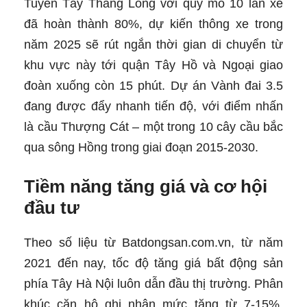
Tuyến Tây Thăng Long với quy mô 10 làn xe
đã hoàn thành 80%, dự kiến thông xe trong
năm 2025 sẽ rút ngắn thời gian di chuyển từ
khu vực này tới quận Tây Hồ và Ngoại giao
đoàn xuống còn 15 phút. Dự án Vành đai 3.5
đang được đẩy nhanh tiến độ, với điểm nhấn
là cầu Thượng Cát – một trong 10 cây cầu bắc
qua sông Hồng trong giai đoạn 2015-2030.
Tiềm năng tăng giá và cơ hội
đầu tư
Theo số liệu từ Batdongsan.com.vn, từ năm
2021 đến nay, tốc độ tăng giá bất động sản
phía Tây Hà Nội luôn dẫn đầu thị trường. Phân
khúc căn hộ ghi nhận mức tăng từ 7-15%,