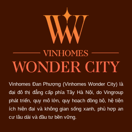
Vinhomes Đan Phượng (Vinhomes Wonder City) là
đại đô thị đẳng cấp phía Tây Hà Nội, do Vingroup
phát triển, quy mô lớn, quy hoạch đồng bộ, hệ tiện
ích hiện đại và không gian sống xanh, phù hợp an
cư lâu dài và đầu tư bền vững.