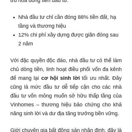
ưu hóa dòng tiền đầu tư:
Nhà đầu tư chỉ cần đóng 88% tiền đất, hạ
tầng và thương hiệu
12% chi phí xây dựng được giãn đóng sau
2 năm
Với đặc quyền độc đáo, nhà đầu tư có thể làm
chủ dòng tiền, linh hoạt điều phối vốn đa kênh
để mang lại
cơ hội sinh lời
tối ưu nhất. Đây
cũng là mức đầu tư dễ tiếp cận cho các nhà
đầu tư vốn mỏng muốn sở hữu thấp tầng của
Vinhomes – thương hiệu bảo chứng cho khả
năng sinh lời và dư địa tăng trưởng bền vững.
Giới chuyên gia bất động sản nhận định, đây là