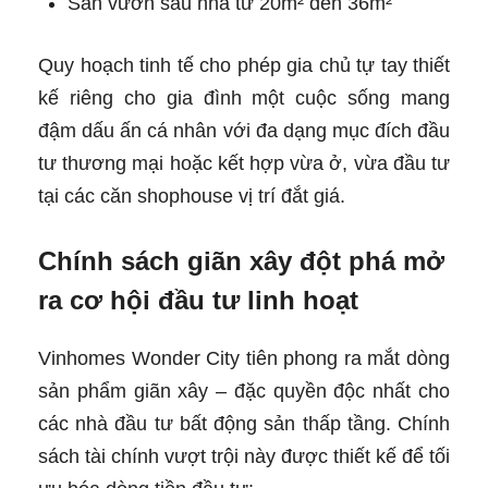
Sân vườn sau nhà từ 20m² đến 36m²
Quy hoạch tinh tế cho phép gia chủ tự tay thiết
kế riêng cho gia đình một cuộc sống mang
đậm dấu ấn cá nhân với đa dạng mục đích đầu
tư thương mại hoặc kết hợp vừa ở, vừa đầu tư
tại các căn shophouse vị trí đắt giá.
Chính sách giãn xây đột phá mở
ra cơ hội đầu tư linh hoạt
Vinhomes Wonder City tiên phong ra mắt dòng
sản phẩm giãn xây – đặc quyền độc nhất cho
các nhà đầu tư bất động sản thấp tầng. Chính
sách tài chính vượt trội này được thiết kế để tối