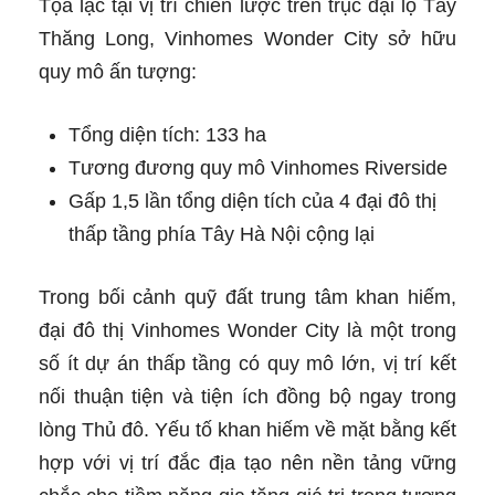
Tọa lạc tại vị trí chiến lược trên trục đại lộ Tây
Thăng Long, Vinhomes Wonder City sở hữu
quy mô ấn tượng:
Tổng diện tích: 133 ha
Tương đương quy mô Vinhomes Riverside
Gấp 1,5 lần tổng diện tích của 4 đại đô thị
thấp tầng phía Tây Hà Nội cộng lại
Trong bối cảnh quỹ đất trung tâm khan hiếm,
đại đô thị Vinhomes Wonder City là một trong
số ít dự án thấp tầng có quy mô lớn, vị trí kết
nối thuận tiện và tiện ích đồng bộ ngay trong
lòng Thủ đô. Yếu tố khan hiếm về mặt bằng kết
hợp với vị trí đắc địa tạo nên nền tảng vững