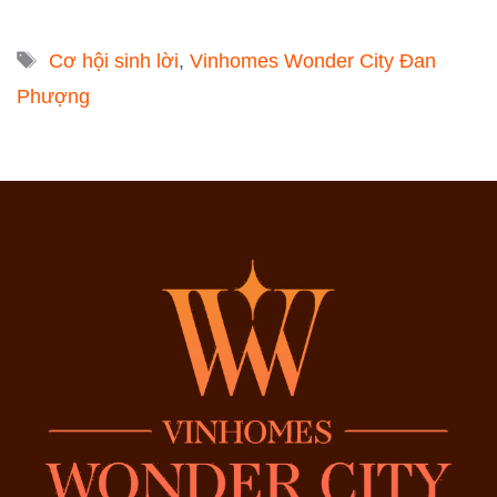
Tags
Cơ hội sinh lời
,
Vinhomes Wonder City Đan
Phượng