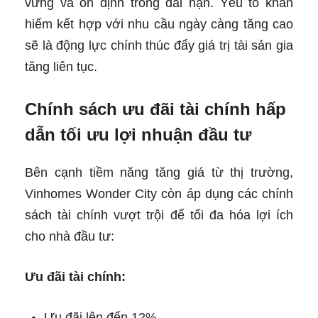
vững và ổn định trong dài hạn. Yếu tố khan
hiếm kết hợp với nhu cầu ngày càng tăng cao
sẽ là động lực chính thúc đẩy giá trị tài sản gia
tăng liên tục.
Chính sách ưu đãi tài chính hấp
dẫn tối ưu lợi nhuận đầu tư
Bên cạnh tiềm năng tăng giá từ thị trường,
Vinhomes Wonder City còn áp dụng các chính
sách tài chính vượt trội để tối đa hóa lợi ích
cho nhà đầu tư:
Ưu đãi tài chính:
Ưu đãi lên đến 12%