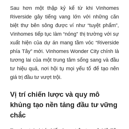
Sau hơn một thập kỷ kể từ khi Vinhomes
Riverside gây tiếng vang lớn với những căn
biệt thự bên sông được ví như “tuyệt phẩm”,
Vinhomes tiếp tục làm “nóng” thị trường với sự
xuất hiện của dự án mang tầm vóc “Riverside
phía Tây” mới. Vinhomes Wonder City chính là
tương lai của một trung tâm sống sang và đầu
tư hiệu quả, nơi hội tụ mọi yếu tố để tạo nên
giá trị đầu tư vượt trội.
Vị trí chiến lược và quy mô
khủng tạo nền tảng đầu tư vững
chắc