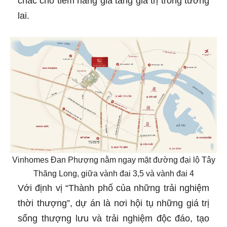
chắc cho tiềm năng gia tăng giá trị trong tương
lai.
Vinhomes Đan Phượng nằm ngay mặt đường đại lộ Tây
Thăng Long, giữa vành đai 3,5 và vành đai 4
Với định vị “Thành phố của những trải nghiệm
thời thượng”, dự án là nơi hội tụ những giá trị
sống thượng lưu và trải nghiệm độc đáo, tạo