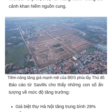
cảnh khan hiếm nguồn cung.
Tiềm năng tăng giá mạnh mẽ của BĐS phía tây Thủ đô
Báo cáo từ Savills cho thấy những con số ấn
tượng về mức độ tăng trưởng:
Giá biệt thự Hà Nội tăng trung bình 29%