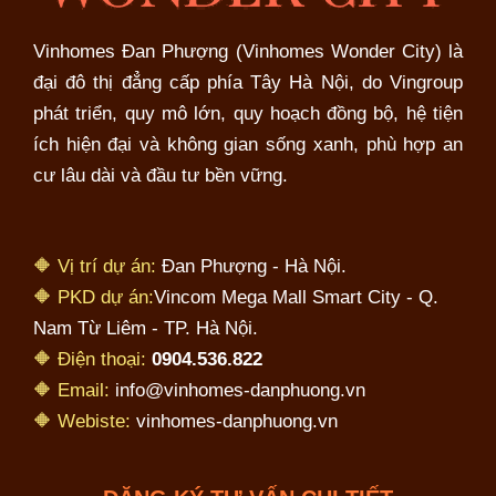
Vinhomes Đan Phượng (Vinhomes Wonder City) là
đại đô thị đẳng cấp phía Tây Hà Nội, do Vingroup
phát triển, quy mô lớn, quy hoạch đồng bộ, hệ tiện
ích hiện đại và không gian sống xanh, phù hợp an
cư lâu dài và đầu tư bền vững.
🔶 Vị trí dự án:
Đan Phượng - Hà Nội.
🔶 PKD dự án:
Vincom Mega Mall Smart City - Q.
Nam Từ Liêm - TP. Hà Nội.
🔶 Điện thoại:
0904.536.822
🔶 Email:
info@vinhomes-danphuong.vn
🔶 Webiste:
vinhomes-danphuong.vn