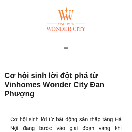
Skip
to
content
MENU
Cơ hội sinh lời đột phá từ
Vinhomes Wonder City Đan
Phượng
Cơ hội sinh lời từ bất động sản thấp tầng Hà
Nội đang bước vào giai đoạn vàng khi