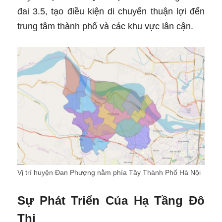
đai 3.5, tạo điều kiện di chuyển thuận lợi đến
trung tâm thành phố và các khu vực lân cận.
Vị trí huyện Đan Phượng nằm phía Tây Thành Phố Hà Nội
Sự Phát Triển Của Hạ Tầng Đô
Thị