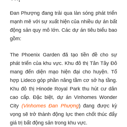
Đan Phượng đang trải qua làn sóng phát triển
mạnh mẽ với sự xuất hiện của nhiều dự án bất
động sản quy mô lớn. Các dự án tiêu biểu bao
gồm:
The Phoenix Garden đã tạo tiền đề cho sự
phát triển của khu vực. Khu đô thị Tân Tây Đô
mang đến diện mạo hiện đại cho huyện. Tổ
hợp Lideco góp phần nâng tầm cơ sở hạ tầng.
Khu đô thị Hinode Royal Park thu hút cư dân
cao cấp. Đặc biệt, dự án Vinhomes Wonder
City
(Vinhomes Đan Phượng
) đang được kỳ
vọng sẽ trở thành động lực then chốt thúc đẩy
giá trị bất động sản trong khu vực.