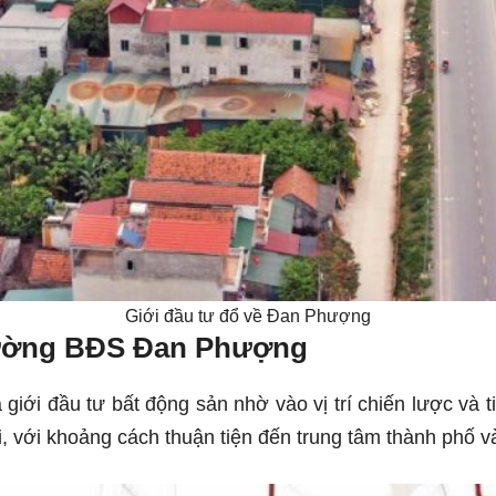
Giới đầu tư đổ về Đan Phượng
trường BĐS Đan Phượng
iới đầu tư bất động sản nhờ vào vị trí chiến lược và t
, với khoảng cách thuận tiện đến trung tâm thành phố v