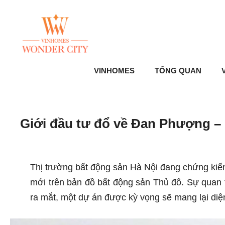
Skip
to
content
VINHOMES
TỔNG QUAN
V
Giới đầu tư đổ về Đan Phượng –
Thị trường bất động sản Hà Nội đang chứng kiế
mới trên bản đồ bất động sản Thủ đô. Sự quan
ra mắt, một dự án được kỳ vọng sẽ mang lại di