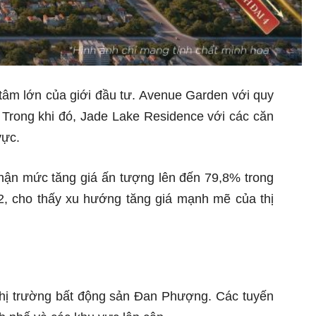
âm lớn của giới đầu tư. Avenue Garden với quy
 Trong khi đó, Jade Lake Residence với các căn
vực.
nhận mức tăng giá ấn tượng lên đến 79,8% trong
2, cho thấy xu hướng tăng giá mạnh mẽ của thị
 thị trường bất động sản Đan Phượng. Các tuyến