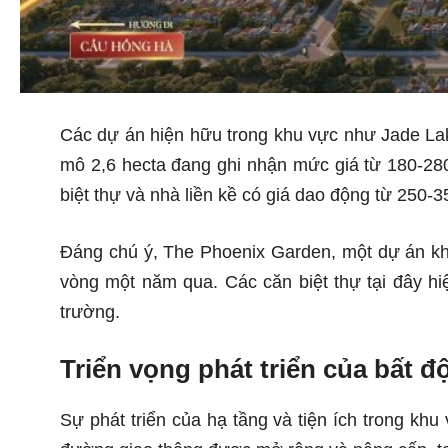
Các dự án hiện hữu trong khu vực như Jade La
mô 2,6 hecta đang ghi nhận mức giá từ 180-280
biệt thự và nhà liền kề có giá dao động từ 250-
Đáng chú ý, The Phoenix Garden, một dự án khu
vòng một năm qua. Các căn biệt thự tại đây h
trường.
Triển vọng phát triển của bất
Sự phát triển của hạ tầng và tiện ích trong k