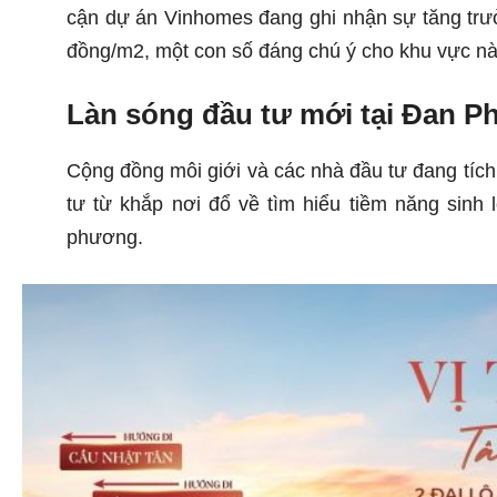
cận dự án Vinhomes đang ghi nhận sự tăng trưởng
đồng/m2, một con số đáng chú ý cho khu vực nà
Làn sóng đầu tư mới tại Đan 
Cộng đồng môi giới và các nhà đầu tư đang tích
tư từ khắp nơi đổ về tìm hiểu tiềm năng sinh 
phương.