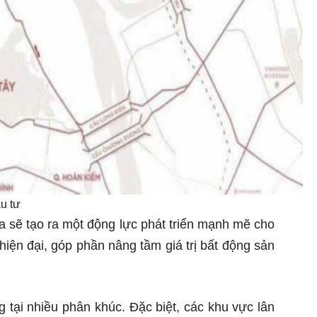
u tư
 sẽ tạo ra một động lực phát triển mạnh mẽ cho
hiện đại, góp phần nâng tầm giá trị bất động sản
tại nhiều phân khúc. Đặc biệt, các khu vực lân