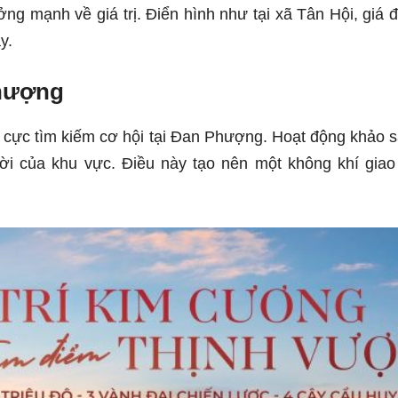
 mạnh về giá trị. Điển hình như tại xã Tân Hội, giá đất 
y.
Phượng
 cực tìm kiếm cơ hội tại Đan Phượng. Hoạt động khảo sá
lời của khu vực. Điều này tạo nên một không khí giao 