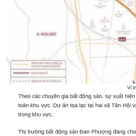
Vị 
Theo các chuyên gia bất động sản, sự xuất hiệ
toàn khu vực. Dự án tọa lạc tại hai xã Tân Hội 
trong khu vực.
Thị trường bất động sản Đan Phượng đang cho t