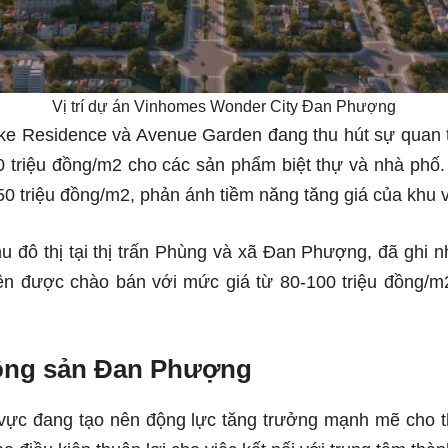
Vị trí dự án Vinhomes Wonder City Đan Phượng
ke Residence và Avenue Garden đang thu hút sự quan t
 triệu đồng/m2 cho các sản phẩm biệt thự và nhà phố.
350 triệu đồng/m2, phản ánh tiềm năng tăng giá của khu 
 đô thị tại thị trấn Phùng và xã Đan Phượng, đã ghi 
iện được chào bán với mức giá từ 80-100 triệu đồng/m
 động sản Đan Phượng
hu vực đang tạo nên động lực tăng trưởng mạnh mẽ cho