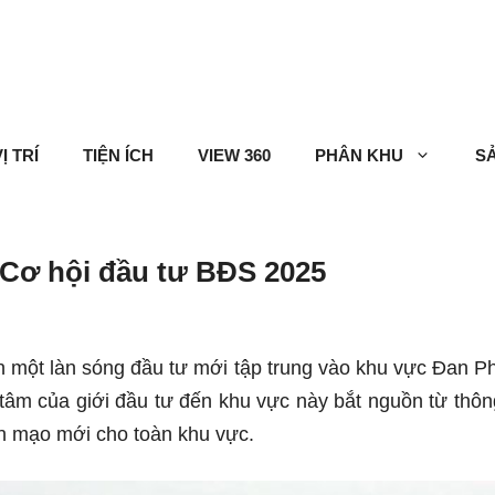
Ị TRÍ
TIỆN ÍCH
VIEW 360
PHÂN KHU
S
 Cơ hội đầu tư BĐS 2025
n một làn sóng đầu tư mới tập trung vào khu vực Đan P
 tâm của giới đầu tư đến khu vực này bắt nguồn từ th
ện mạo mới cho toàn khu vực.