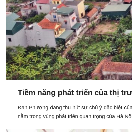
Tiềm năng phát triển của thị 
Đan Phượng đang thu hút sự chú ý đặc biệt của g
nằm trong vùng phát triển quan trọng của Hà Nội