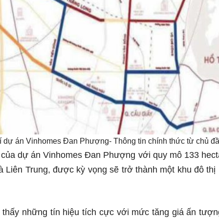
trí dự án Vinhomes Đan Phượng- Thông tin chính thức từ chủ đầ
n của dự án Vinhomes Đan Phượng với quy mô 133 hecta
và Liên Trung, được kỳ vọng sẽ trở thành một khu đô thị 
hấy những tín hiệu tích cực với mức tăng giá ấn tượng 