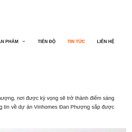
ẢN PHẨM
TIẾN ĐỘ
TIN TỨC
LIÊN HỆ
hượng, nơi được kỳ vọng sẽ trở thành điểm sáng
ông tin về dự án Vinhomes Đan Phượng sắp được