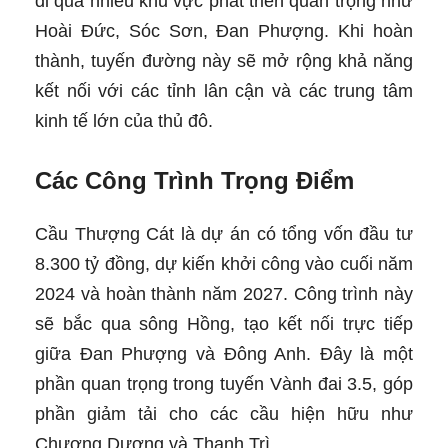
đi qua nhiều khu vực phát triển quan trọng như
Hoài Đức, Sóc Sơn, Đan Phượng. Khi hoàn
thành, tuyến đường này sẽ mở rộng khả năng
kết nối với các tỉnh lân cận và các trung tâm
kinh tế lớn của thủ đô.
Các Công Trình Trọng Điểm
Cầu Thượng Cát là dự án có tổng vốn đầu tư
8.300 tỷ đồng, dự kiến khởi công vào cuối năm
2024 và hoàn thành năm 2027. Công trình này
sẽ bắc qua sông Hồng, tạo kết nối trực tiếp
giữa Đan Phượng và Đông Anh. Đây là một
phần quan trọng trong tuyến Vành đai 3.5, góp
phần giảm tải cho các cầu hiện hữu như
Chương Dương và Thanh Trì.