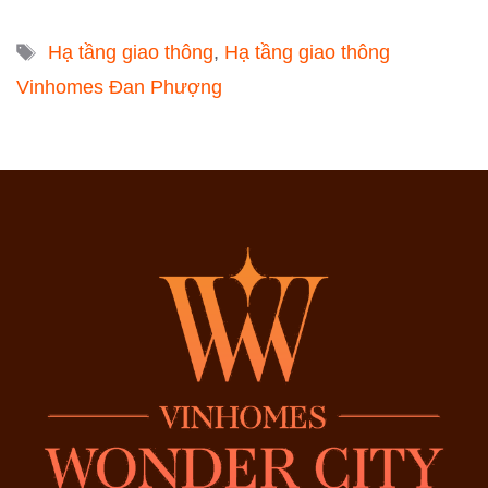
Tags
Hạ tầng giao thông
,
Hạ tầng giao thông
Vinhomes Đan Phượng