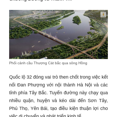
Phối cảnh cầu Thượng Cát bắc qua sông Hồng
Quốc lộ 32 đóng vai trò then chốt trong việc kết
nối Đan Phượng với nội thành Hà Nội và các
tỉnh phía Tây Bắc. Tuyến đường này chạy qua
nhiều quận, huyện và kéo dài đến Sơn Tây,
Phú Thọ, Yên Bái, tạo điều kiện thuận lợi cho
việc di chuyển và phát triển kinh tế.