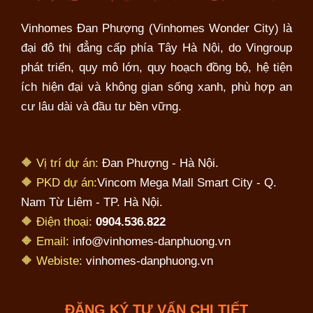
Vinhomes Đan Phượng (Vinhomes Wonder City) là
đại đô thị đẳng cấp phía Tây Hà Nội, do Vingroup
phát triển, quy mô lớn, quy hoạch đồng bộ, hệ tiện
ích hiện đại và không gian sống xanh, phù hợp an
cư lâu dài và đầu tư bền vững.
🔶 Vị trí dự án:
Đan Phượng - Hà Nội.
🔶 PKD dự án:
Vincom Mega Mall Smart City - Q.
Nam Từ Liêm - TP. Hà Nội.
🔶 Điện thoại:
0904.536.822
🔶 Email:
info@vinhomes-danphuong.vn
🔶 Webiste:
vinhomes-danphuong.vn
ĐĂNG KÝ TƯ VẤN CHI TIẾT