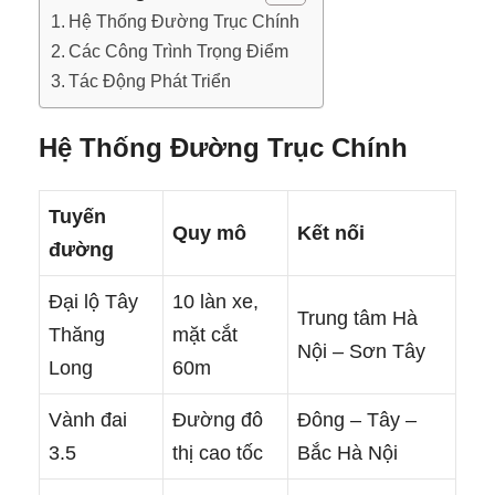
Hệ Thống Đường Trục Chính
Các Công Trình Trọng Điểm
Tác Động Phát Triển
Hệ Thống Đường Trục Chính
Tuyến
Quy mô
Kết nối
đường
Đại lộ Tây
10 làn xe,
Trung tâm Hà
Thăng
mặt cắt
Nội – Sơn Tây
Long
60m
Vành đai
Đường đô
Đông – Tây –
3.5
thị cao tốc
Bắc Hà Nội