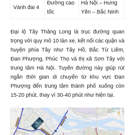
Đường cao
Hà Nội – Hưng
Vành đai 4
tốc
Yên – Bắc Ninh
Đại lộ Tây Thăng Long là trục đường quan
trọng với quy mô 10 làn xe, kết nối các quận và
huyện phía Tây như Tây Hồ, Bắc Từ Liêm,
Đan Phượng, Phúc Thọ và thị xã Sơn Tây với
trung tâm Hà Nội. Tuyến đường này giúp rút
ngắn thời gian di chuyển từ khu vực Đan
Phượng đến trung tâm thành phố xuống còn
15-20 phút, thay vì 30-40 phút như hiện tại.