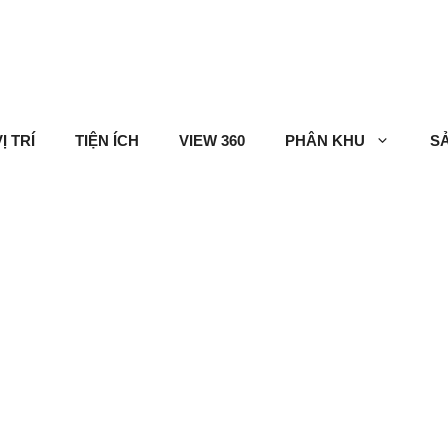
Ị TRÍ
TIỆN ÍCH
VIEW 360
PHÂN KHU
S