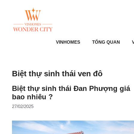
Skip
to
content
VINHOMES
TỔNG QUAN
V
Biệt thự sinh thái ven đô
Biệt thự sinh thái Đan Phượng giá
bao nhiêu ?
27/02/2025