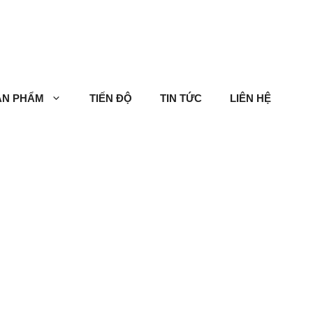
ẢN PHẨM
TIẾN ĐỘ
TIN TỨC
LIÊN HỆ