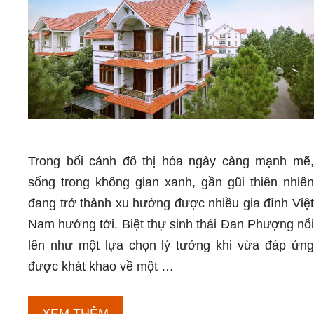
Trong bối cảnh đô thị hóa ngày càng mạnh mẽ,
sống trong không gian xanh, gần gũi thiên nhiên
đang trở thành xu hướng được nhiều gia đình Việt
Nam hướng tới. Biệt thự sinh thái Đan Phượng nổi
lên như một lựa chọn lý tưởng khi vừa đáp ứng
được khát khao về một …
Biệt
XEM THÊM