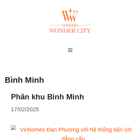
Skip
to
content
MENU
Bình Minh
Phân khu Bình Minh
17/02/2025