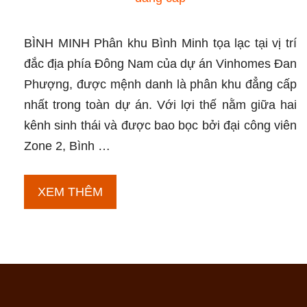
BÌNH MINH Phân khu Bình Minh tọa lạc tại vị trí
đắc địa phía Đông Nam của dự án Vinhomes Đan
Phượng, được mệnh danh là phân khu đẳng cấp
nhất trong toàn dự án. Với lợi thế nằm giữa hai
kênh sinh thái và được bao bọc bởi đại công viên
Zone 2, Bình …
Phân
XEM THÊM
khu
Bình
Minh