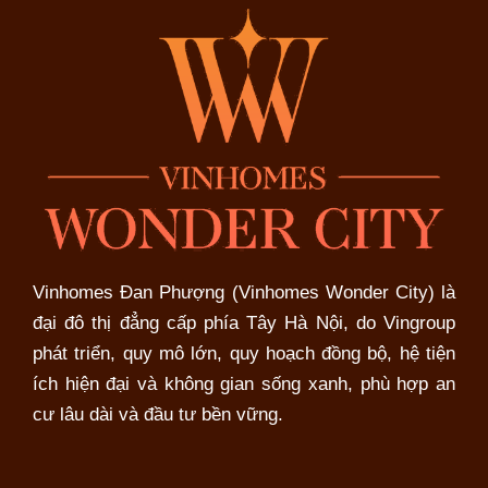
Vinhomes Đan Phượng (Vinhomes Wonder City) là
đại đô thị đẳng cấp phía Tây Hà Nội, do Vingroup
phát triển, quy mô lớn, quy hoạch đồng bộ, hệ tiện
ích hiện đại và không gian sống xanh, phù hợp an
cư lâu dài và đầu tư bền vững.