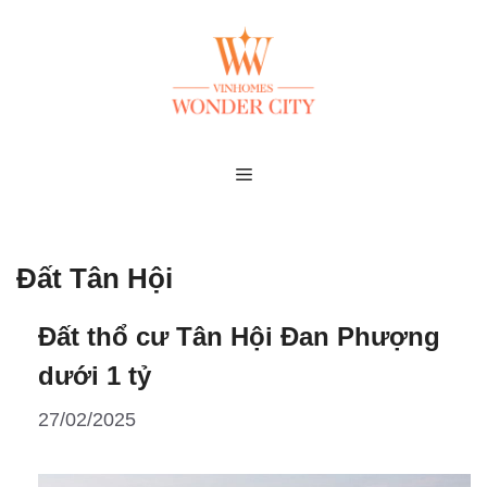
Skip
to
content
MENU
Đất Tân Hội
Đất thổ cư Tân Hội Đan Phượng
dưới 1 tỷ
27/02/2025