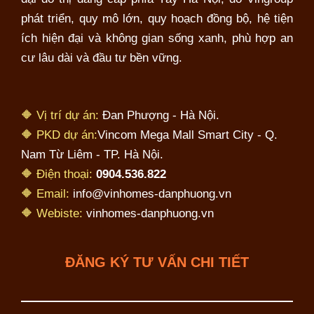
phát triển, quy mô lớn, quy hoạch đồng bộ, hệ tiện
ích hiện đại và không gian sống xanh, phù hợp an
cư lâu dài và đầu tư bền vững.
🔶 Vị trí dự án:
Đan Phượng - Hà Nội.
🔶 PKD dự án:
Vincom Mega Mall Smart City - Q.
Nam Từ Liêm - TP. Hà Nội.
🔶 Điện thoại:
0904.536.822
🔶 Email:
info@vinhomes-danphuong.vn
🔶 Webiste:
vinhomes-danphuong.vn
ĐĂNG KÝ TƯ VẤN CHI TIẾT