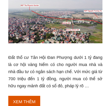
Đất thổ cư Tân Hội Đan Phượng dưới 1 tỷ đang
là cơ hội vàng hiếm có cho người mua nhà và
nhà đầu tư có ngân sách hạn chế. Với mức giá từ
700 triệu đến 1 tỷ đồng, người mua có thể sở
hữu ngay mảnh đất có sổ đỏ, pháp lý rõ …
Đất
XEM THÊM