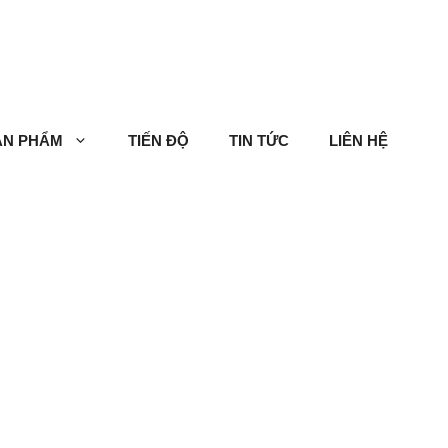
ẢN PHẨM
TIẾN ĐỘ
TIN TỨC
LIÊN HỆ