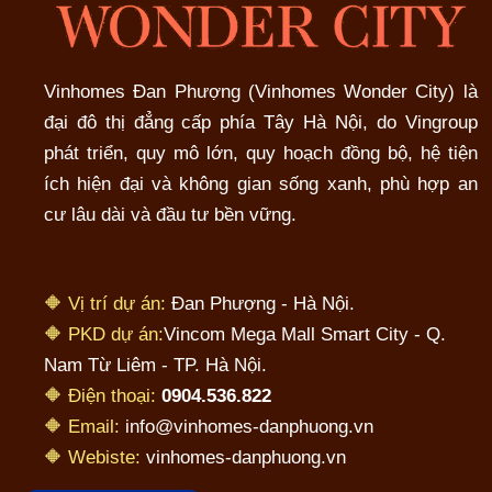
Vinhomes Đan Phượng (Vinhomes Wonder City) là
đại đô thị đẳng cấp phía Tây Hà Nội, do Vingroup
phát triển, quy mô lớn, quy hoạch đồng bộ, hệ tiện
ích hiện đại và không gian sống xanh, phù hợp an
cư lâu dài và đầu tư bền vững.
🔶 Vị trí dự án:
Đan Phượng - Hà Nội.
🔶 PKD dự án:
Vincom Mega Mall Smart City - Q.
Nam Từ Liêm - TP. Hà Nội.
🔶 Điện thoại:
0904.536.822
🔶 Email:
info@vinhomes-danphuong.vn
🔶 Webiste:
vinhomes-danphuong.vn