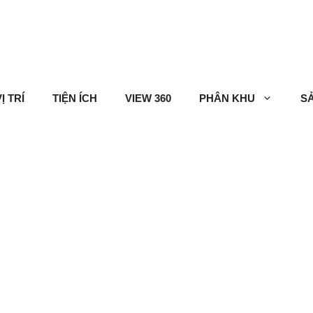
Ị TRÍ
TIỆN ÍCH
VIEW 360
PHÂN KHU
S