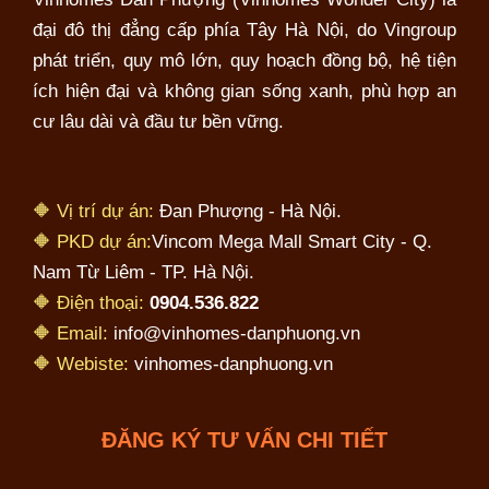
đại đô thị đẳng cấp phía Tây Hà Nội, do Vingroup
phát triển, quy mô lớn, quy hoạch đồng bộ, hệ tiện
ích hiện đại và không gian sống xanh, phù hợp an
cư lâu dài và đầu tư bền vững.
🔶 Vị trí dự án:
Đan Phượng - Hà Nội.
🔶 PKD dự án:
Vincom Mega Mall Smart City - Q.
Nam Từ Liêm - TP. Hà Nội.
🔶 Điện thoại:
0904.536.822
🔶 Email:
info@vinhomes-danphuong.vn
🔶 Webiste:
vinhomes-danphuong.vn
ĐĂNG KÝ TƯ VẤN CHI TIẾT