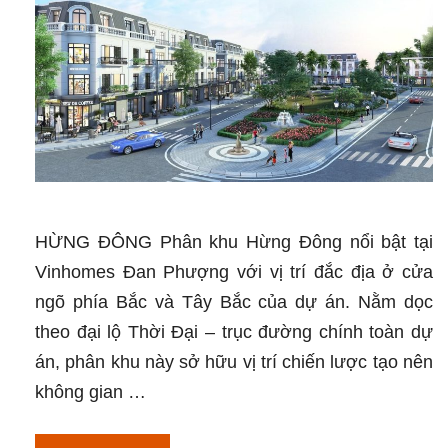
HỪNG ĐÔNG Phân khu Hừng Đông nổi bật tại
Vinhomes Đan Phượng với vị trí đắc địa ở cửa
ngõ phía Bắc và Tây Bắc của dự án. Nằm dọc
theo đại lộ Thời Đại – trục đường chính toàn dự
án, phân khu này sở hữu vị trí chiến lược tạo nên
không gian …