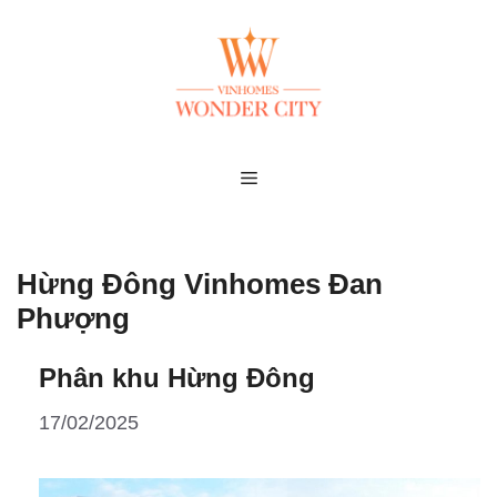
Skip
to
content
MENU
Hừng Đông Vinhomes Đan
Phượng
Phân khu Hừng Đông
17/02/2025