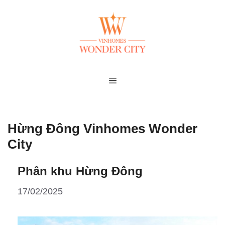
Skip
to
content
MENU
Hừng Đông Vinhomes Wonder
City
Phân khu Hừng Đông
17/02/2025