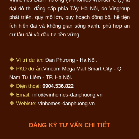
đại đô thị đẳng cấp phía Tây Hà Nội, do Vingroup
phát triển, quy mô lớn, quy hoạch đồng bộ, hệ tiện
ích hiện đại và không gian sống xanh, phù hợp an
cư lâu dài và đầu tư bền vững.
🔶 Vị trí dự án:
Đan Phượng - Hà Nội.
🔶 PKD dự án:
Vincom Mega Mall Smart City - Q.
Nam Từ Liêm - TP. Hà Nội.
🔶 Điện thoại:
0904.536.822
🔶 Email:
info@vinhomes-danphuong.vn
🔶 Webiste:
vinhomes-danphuong.vn
ĐĂNG KÝ TƯ VẤN CHI TIẾT