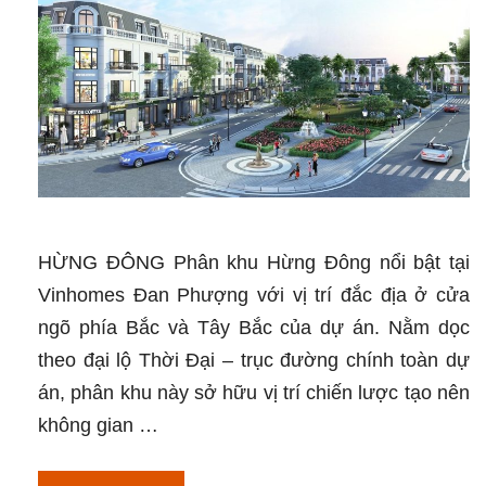
HỪNG ĐÔNG Phân khu Hừng Đông nổi bật tại
Vinhomes Đan Phượng với vị trí đắc địa ở cửa
ngõ phía Bắc và Tây Bắc của dự án. Nằm dọc
theo đại lộ Thời Đại – trục đường chính toàn dự
án, phân khu này sở hữu vị trí chiến lược tạo nên
không gian …