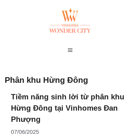
Skip
to
content
MENU
Phân khu Hừng Đông
Tiềm năng sinh lời từ phân khu
Hừng Đông tại Vinhomes Đan
Phượng
07/06/2025