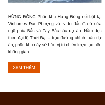
HỪNG ĐÔNG Phân khu Hừng Đông nổi bật tại
Vinhomes Đan Phượng với vị trí đắc địa ở cửa
ngõ phía Bắc và Tây Bắc của dự án. Nằm dọc
theo đại lộ Thời Đại – trục đường chính toàn dự
án, phân khu này sở hữu vị trí chiến lược tạo nên
không gian …
Phân
XEM THÊM
khu
Hừng
Đông