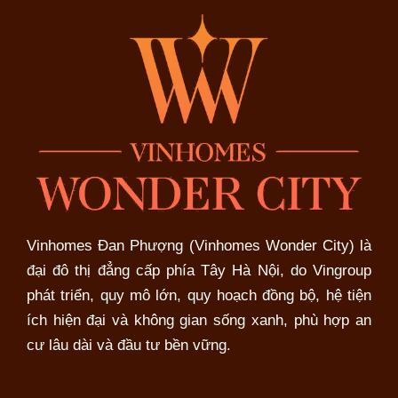
Vinhomes Đan Phượng (Vinhomes Wonder City) là
đại đô thị đẳng cấp phía Tây Hà Nội, do Vingroup
phát triển, quy mô lớn, quy hoạch đồng bộ, hệ tiện
ích hiện đại và không gian sống xanh, phù hợp an
cư lâu dài và đầu tư bền vững.