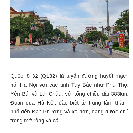
Quốc lộ 32 (QL32) là tuyến đường huyết mạch
nối Hà Nội với các tỉnh Tây Bắc như Phú Thọ,
Yên Bái và Lai Châu, với tổng chiều dài 383km.
Đoạn qua Hà Nội, đặc biệt từ trung tâm thành
phố đến Đan Phượng và xa hơn, đang được chú
trọng mở rộng và cải …