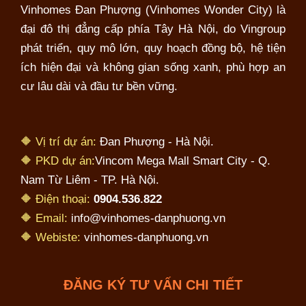
Vinhomes Đan Phượng (Vinhomes Wonder City) là
đại đô thị đẳng cấp phía Tây Hà Nội, do Vingroup
phát triển, quy mô lớn, quy hoạch đồng bộ, hệ tiện
ích hiện đại và không gian sống xanh, phù hợp an
cư lâu dài và đầu tư bền vững.
🔶 Vị trí dự án:
Đan Phượng - Hà Nội.
🔶 PKD dự án:
Vincom Mega Mall Smart City - Q.
Nam Từ Liêm - TP. Hà Nội.
🔶 Điện thoại:
0904.536.822
🔶 Email:
info@vinhomes-danphuong.vn
🔶 Webiste:
vinhomes-danphuong.vn
ĐĂNG KÝ TƯ VẤN CHI TIẾT