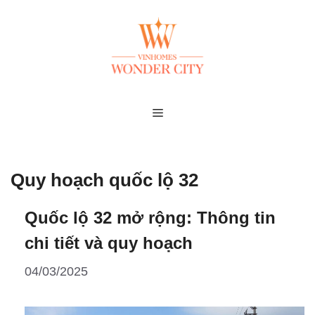
Skip
to
content
MENU
Quy hoạch quốc lộ 32
Quốc lộ 32 mở rộng: Thông tin
chi tiết và quy hoạch
04/03/2025