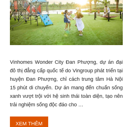
Vinhomes Wonder City Đan Phượng, dự án đại
đô thị đẳng cấp quốc tế do Vingroup phát triển tại
huyện Đan Phượng, chỉ cách trung tâm Hà Nội
15 phút di chuyển. Dự án mang đến chuẩn sống
xanh vượt trội với hệ sinh thái toàn diện, tạo nên
trải nghiệm sống độc đáo cho …
Hệ
XEM THÊM