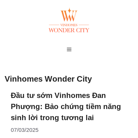
Skip
to
content
MENU
Vinhomes Wonder City
Đầu tư sớm Vinhomes Đan
Phượng: Bảo chứng tiềm năng
sinh lời trong tương lai
07/03/2025