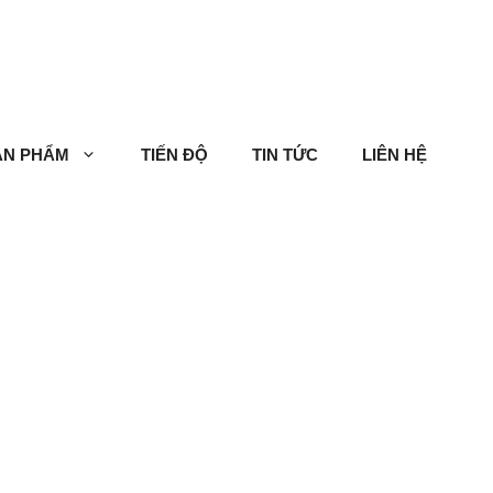
ẢN PHẨM
TIẾN ĐỘ
TIN TỨC
LIÊN HỆ