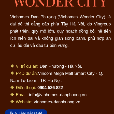
Vinhomes Đan Phượng (Vinhomes Wonder City) là
đại đô thị đẳng cấp phía Tây Hà Nội, do Vingroup
phát triển, quy mô lớn, quy hoạch đồng bộ, hệ tiện
ích hiện đại và không gian sống xanh, phù hợp an
cư lâu dài và đầu tư bền vững.
🔶 Vị trí dự án:
Đan Phượng - Hà Nội.
🔶 PKD dự án:
Vincom Mega Mall Smart City - Q.
Nam Từ Liêm - TP. Hà Nội.
🔶 Điện thoại:
0904.536.822
🔶 Email:
info@vinhomes-danphuong.vn
🔶 Webiste:
vinhomes-danphuong.vn
📝 NHẬN BÁO GIÁ