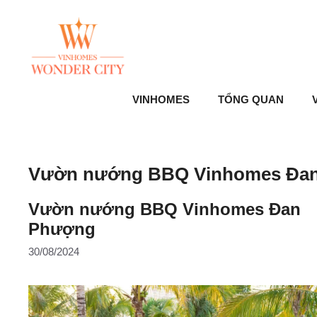
Skip
to
content
VINHOMES
TỔNG QUAN
V
Vườn nướng BBQ Vinhomes Đa
Vườn nướng BBQ Vinhomes Đan
Phượng
30/08/2024