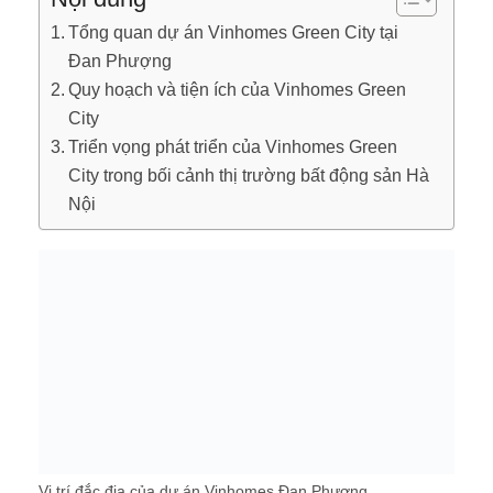
Tổng quan dự án Vinhomes Green City tại
Đan Phượng
Quy hoạch và tiện ích của Vinhomes Green
City
Triển vọng phát triển của Vinhomes Green
City trong bối cảnh thị trường bất động sản Hà
Nội
Vị trí đắc địa của dự án Vinhomes Đan Phượng