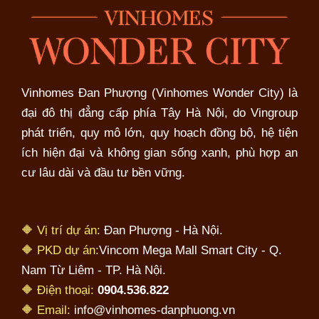
Vinhomes Đan Phượng (Vinhomes Wonder City) là
đại đô thị đẳng cấp phía Tây Hà Nội, do Vingroup
phát triển, quy mô lớn, quy hoạch đồng bộ, hệ tiện
ích hiện đại và không gian sống xanh, phù hợp an
cư lâu dài và đầu tư bền vững.
🔶 Vị trí dự án:
Đan Phượng - Hà Nội.
🔶 PKD dự án:
Vincom Mega Mall Smart City - Q.
Nam Từ Liêm - TP. Hà Nội.
🔶 Điện thoại:
0904.536.822
🔶 Email:
info@vinhomes-danphuong.vn