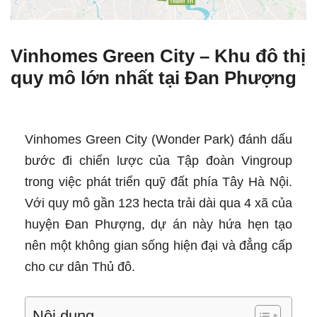
Vinhomes Green City – Khu đô thị
quy mô lớn nhất tại Đan Phượng
Vinhomes Green City (Wonder Park) đánh dấu
bước đi chiến lược của Tập đoàn Vingroup
trong việc phát triển quỹ đất phía Tây Hà Nội.
Với quy mô gần 123 hecta trải dài qua 4 xã của
huyện Đan Phượng, dự án này hứa hẹn tạo
nên một không gian sống hiện đại và đẳng cấp
cho cư dân Thủ đô.
Nội dung