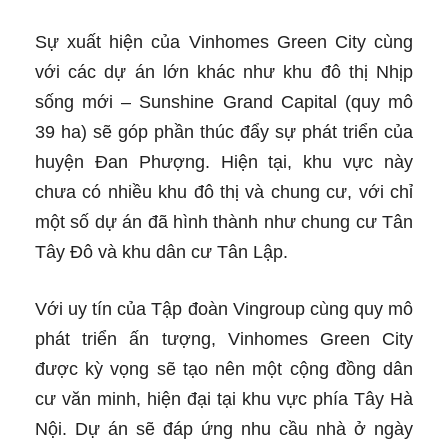
Sự xuất hiện của Vinhomes Green City cùng
với các dự án lớn khác như khu đô thị Nhịp
sống mới – Sunshine Grand Capital (quy mô
39 ha) sẽ góp phần thúc đẩy sự phát triển của
huyện Đan Phượng. Hiện tại, khu vực này
chưa có nhiều khu đô thị và chung cư, với chỉ
một số dự án đã hình thành như chung cư Tân
Tây Đô và khu dân cư Tân Lập.
Với uy tín của Tập đoàn Vingroup cùng quy mô
phát triển ấn tượng, Vinhomes Green City
được kỳ vọng sẽ tạo nên một cộng đồng dân
cư văn minh, hiện đại tại khu vực phía Tây Hà
Nội. Dự án sẽ đáp ứng nhu cầu nhà ở ngày