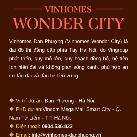
Vinhomes Đan Phượng (Vinhomes Wonder City) là
đại đô thị đẳng cấp phía Tây Hà Nội, do Vingroup
phát triển, quy mô lớn, quy hoạch đồng bộ, hệ tiện
ích hiện đại và không gian sống xanh, phù hợp an
cư lâu dài và đầu tư bền vững.
🔶 Vị trí dự án:
Đan Phượng - Hà Nội.
🔶 PKD dự án:
Vincom Mega Mall Smart City - Q.
Nam Từ Liêm - TP. Hà Nội.
🔶 Điện thoại:
0904.536.822
🔶 Email:
info@vinhomes-danphuong.vn