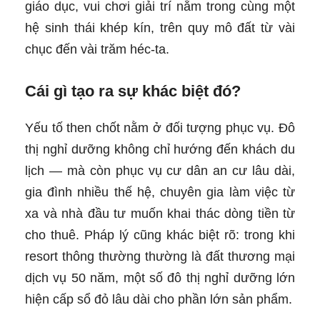
giáo dục, vui chơi giải trí nằm trong cùng một
hệ sinh thái khép kín, trên quy mô đất từ vài
chục đến vài trăm héc-ta.
Cái gì tạo ra sự khác biệt đó?
Yếu tố then chốt nằm ở đối tượng phục vụ. Đô
thị nghỉ dưỡng không chỉ hướng đến khách du
lịch — mà còn phục vụ cư dân an cư lâu dài,
gia đình nhiều thế hệ, chuyên gia làm việc từ
xa và nhà đầu tư muốn khai thác dòng tiền từ
cho thuê. Pháp lý cũng khác biệt rõ: trong khi
resort thông thường thường là đất thương mại
dịch vụ 50 năm, một số đô thị nghỉ dưỡng lớn
hiện cấp sổ đỏ lâu dài cho phần lớn sản phẩm.