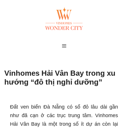
Skip
to
content
MENU
Vinhomes Hải Vân Bay trong xu
hướng “đô thị nghỉ dưỡng”
Đất ven biển Đà Nẵng có sổ đỏ lâu dài gần
như đã cạn ở các trục trung tâm. Vinhomes
Hải Vân Bay là một trong số ít dự án còn lại