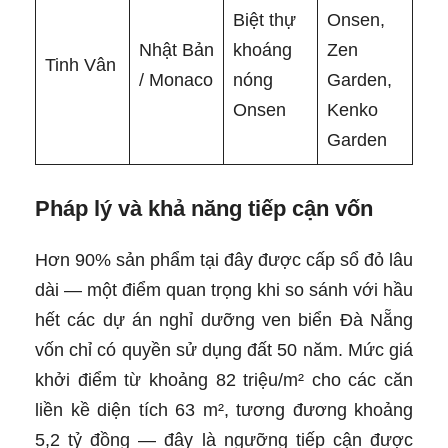
Biệt thự
Onsen,
Nhật Bản
khoáng
Zen
Tinh Vân
/ Monaco
nóng
Garden,
Onsen
Kenko
Garden
Pháp lý và khả năng tiếp cận vốn
Hơn 90% sản phẩm tại đây được cấp sổ đỏ lâu
dài — một điểm quan trọng khi so sánh với hầu
hết các dự án nghỉ dưỡng ven biển Đà Nẵng
vốn chỉ có quyền sử dụng đất 50 năm. Mức giá
khởi điểm từ khoảng 82 triệu/m² cho các căn
liền kề diện tích 63 m², tương đương khoảng
5,2 tỷ đồng — đây là ngưỡng tiếp cận được