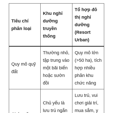
Tổ hợp đô
Khu nghỉ
thị nghỉ
Tiêu chí
dưỡng
dưỡng
phân loại
truyền
(Resort
thống
Urban)
Thường nhỏ,
Quy mô lớn
tập trung vào
(>50 ha), tích
Quy mô quỹ
một bãi biển
hợp nhiều
đất
hoặc sườn
phân khu
đồi
chức năng
Lưu trú, vui
Chủ yếu là
chơi giải trí,
lưu trú ngắn
mua sắm, y