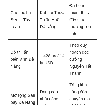
Đã hoàn
Cao tốc La
Kết nối Thừa
thiện, thúc
Sơn – Túy
Thiên Huế –
đẩy giao
Loan
Đà Nẵng
thương liên
tỉnh
Theo quy
Đô thị lấn
hoạch dọc
1.428 ha / 14
biển vịnh Đà
đường
tỷ USD
Nẵng
Nguyễn Tất
Thành
Tăng khả
Đang cập
năng đón
Mở rộng Sân
nhật công
chuyên gia
bay Đà Nẵng