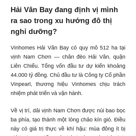
Hải Vân Bay đang định vị mình
ra sao trong xu hướng đô thị
nghỉ dưỡng?
Vinhomes Hải Vân Bay có quy mô 512 ha tại
vịnh Nam Chơn — chân đèo Hải Vân, quận
Liên Chiểu. Tổng vốn đầu tư dự kiến khoảng
44.000 tỷ đồng. Chủ đầu tư là Công ty Cổ phần
Vinpearl, thương hiệu Vinhomes chịu trách
nhiệm phát triển và vận hành.
Về vị trí, dải vịnh Nam Chơn được núi bao bọc
ba phía, tạo thành một lòng chảo kín gió. Điều
này có giá trị thực về khí hậu: mùa đông ít bị