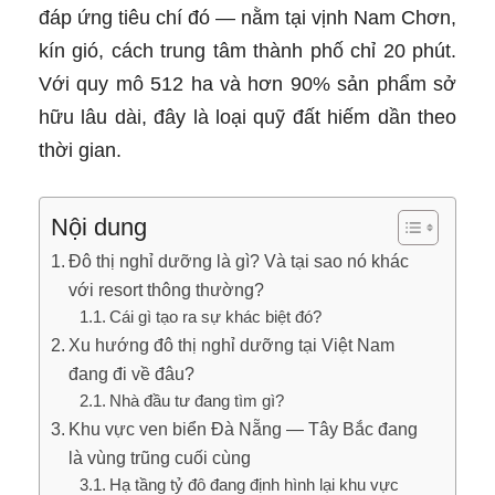
đáp ứng tiêu chí đó — nằm tại vịnh Nam Chơn,
kín gió, cách trung tâm thành phố chỉ 20 phút.
Với quy mô 512 ha và hơn 90% sản phẩm sở
hữu lâu dài, đây là loại quỹ đất hiếm dần theo
thời gian.
Nội dung
Đô thị nghỉ dưỡng là gì? Và tại sao nó khác
với resort thông thường?
Cái gì tạo ra sự khác biệt đó?
Xu hướng đô thị nghỉ dưỡng tại Việt Nam
đang đi về đâu?
Nhà đầu tư đang tìm gì?
Khu vực ven biển Đà Nẵng — Tây Bắc đang
là vùng trũng cuối cùng
Hạ tầng tỷ đô đang định hình lại khu vực