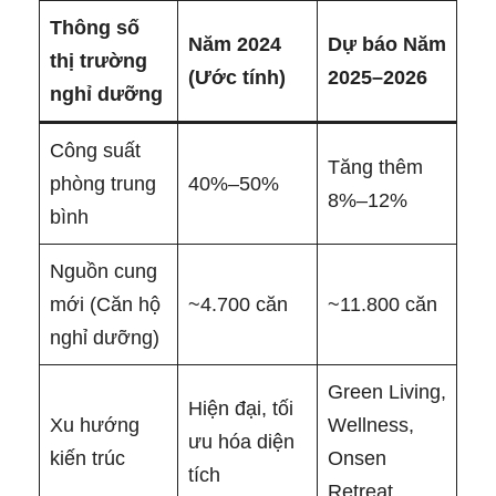
Thông số
Năm 2024
Dự báo Năm
thị trường
(Ước tính)
2025–2026
nghỉ dưỡng
Công suất
Tăng thêm
phòng trung
40%–50%
8%–12%
bình
Nguồn cung
mới (Căn hộ
~4.700 căn
~11.800 căn
nghỉ dưỡng)
Green Living,
Hiện đại, tối
Xu hướng
Wellness,
ưu hóa diện
kiến trúc
Onsen
tích
Retreat