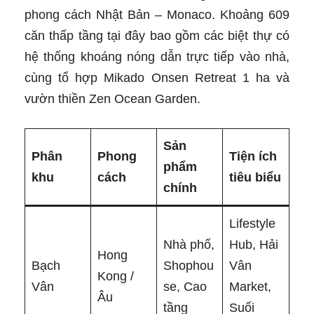
phong cách Nhật Bản – Monaco. Khoảng 609
căn thấp tầng tại đây bao gồm các biệt thự có
hệ thống khoáng nóng dẫn trực tiếp vào nhà,
cùng tổ hợp Mikado Onsen Retreat 1 ha và
vườn thiền Zen Ocean Garden.
Sản
Phân
Phong
Tiện ích
phẩm
khu
cách
tiêu biểu
chính
Lifestyle
Nhà phố,
Hub, Hải
Hong
Bạch
Shophou
Vân
Kong /
Vân
se, Cao
Market,
Âu
tầng
Suối