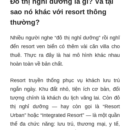
Đô thị nghỉ dưỡng là gì? Và tại
sao nó khác với resort thông
thường?
Nhiều người nghe “đô thị nghỉ dưỡng” rồi nghĩ
đến resort ven biển có thêm vài căn villa cho
thuê. Thực ra đây là hai mô hình khác nhau
hoàn toàn về bản chất.
Resort truyền thống phục vụ khách lưu trú
ngắn ngày. Khu đất nhỏ, tiện ích cơ bản, đối
tượng chính là khách du lịch vãng lai. Còn đô
thị nghỉ dưỡng — hay còn gọi là “Resort
Urban” hoặc “Integrated Resort” — là một quần
thể đa chức năng: lưu trú, thương mại, y tế,