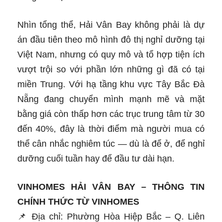
Nhìn tổng thể, Hải Vân Bay không phải là dự
án đầu tiên theo mô hình đô thị nghỉ dưỡng tại
Việt Nam, nhưng có quy mô và tổ hợp tiện ích
vượt trội so với phần lớn những gì đã có tại
miền Trung. Với hạ tầng khu vực Tây Bắc Đà
Nẵng đang chuyển mình mạnh mẽ và mặt
bằng giá còn thấp hơn các trục trung tâm từ 30
đến 40%, đây là thời điểm mà người mua có
thể cân nhắc nghiêm túc — dù là để ở, để nghỉ
dưỡng cuối tuần hay để đầu tư dài hạn.
VINHOMES HẢI VÂN BAY – THÔNG TIN
CHÍNH THỨC TỪ VINHOMES
📌 Địa chỉ: Phường Hòa Hiệp Bắc – Q. Liên