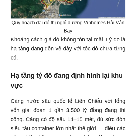
Quy hoạch đại đô thị nghỉ dưỡng Vinhomes Hải Vân
Bay
Khoảng cách giá đó không tồn tại mãi. Lý do là
hạ tầng đang dồn về đây với tốc độ chưa từng
có.
Hạ tầng tỷ đô đang định hình lại khu
vực
Cảng nước sâu quốc tế Liên Chiểu với tổng
vốn giai đoạn 1 gần 3.500 tỷ đồng đang thi
công. Cảng có độ sâu 14–15 mét, đủ sức đón
siêu tàu container lớn nhất thế giới — điều các