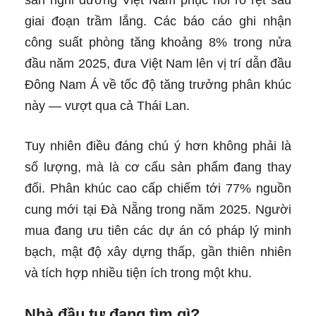
giai đoạn trầm lắng. Các báo cáo ghi nhận
công suất phòng tăng khoảng 8% trong nửa
đầu năm 2025, đưa Việt Nam lên vị trí dẫn đầu
Đông Nam Á về tốc độ tăng trưởng phân khúc
này — vượt qua cả Thái Lan.
Tuy nhiên điều đáng chú ý hơn không phải là
số lượng, mà là cơ cấu sản phẩm đang thay
đổi. Phân khúc cao cấp chiếm tới 77% nguồn
cung mới tại Đà Nẵng trong năm 2025. Người
mua đang ưu tiên các dự án có pháp lý minh
bạch, mật độ xây dựng thấp, gần thiên nhiên
và tích hợp nhiều tiện ích trong một khu.
Nhà đầu tư đang tìm gì?