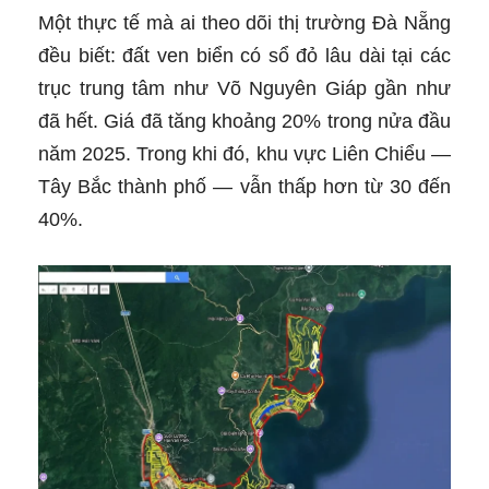
Một thực tế mà ai theo dõi thị trường Đà Nẵng
đều biết: đất ven biển có sổ đỏ lâu dài tại các
trục trung tâm như Võ Nguyên Giáp gần như
đã hết. Giá đã tăng khoảng 20% trong nửa đầu
năm 2025. Trong khi đó, khu vực Liên Chiểu —
Tây Bắc thành phố — vẫn thấp hơn từ 30 đến
40%.