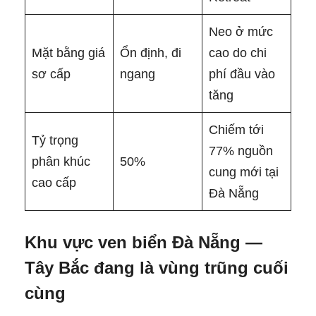
Neo ở mức
Mặt bằng giá
Ổn định, đi
cao do chi
sơ cấp
ngang
phí đầu vào
tăng
Chiếm tới
Tỷ trọng
77% nguồn
phân khúc
50%
cung mới tại
cao cấp
Đà Nẵng
Khu vực ven biển Đà Nẵng —
Tây Bắc đang là vùng trũng cuối
cùng