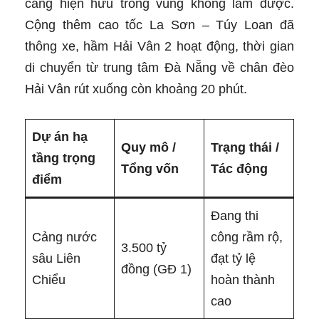
cảng hiện hữu trong vùng không làm được.
Cộng thêm cao tốc La Sơn – Túy Loan đã
thông xe, hầm Hải Vân 2 hoạt động, thời gian
di chuyển từ trung tâm Đà Nẵng về chân đèo
Hải Vân rút xuống còn khoảng 20 phút.
Dự án hạ
Quy mô /
Trạng thái /
tầng trọng
Tổng vốn
Tác động
điểm
Đang thi
Cảng nước
công rầm rộ,
3.500 tỷ
sâu Liên
đạt tỷ lệ
đồng (GĐ 1)
Chiểu
hoàn thành
cao