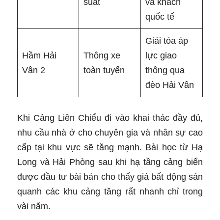
suất
và khách
quốc tế
Giải tỏa áp
Hầm Hải
Thông xe
lực giao
Vân 2
toàn tuyến
thông qua
đèo Hải Vân
Khi Cảng Liên Chiểu đi vào khai thác đầy đủ,
nhu cầu nhà ở cho chuyên gia và nhân sự cao
cấp tại khu vực sẽ tăng mạnh. Bài học từ Hạ
Long và Hải Phòng sau khi hạ tầng cảng biển
được đầu tư bài bản cho thấy giá bất động sản
quanh các khu cảng tăng rất nhanh chỉ trong
vài năm.