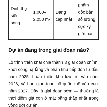
phẩm
Dinh thự
1.000–
Đang
độc bản,
siêu
2.250 m²
cập nhật
số lượng
sang
cực kỳ
giới hạn
Dự án đang trong giai đoạn nào?
Lộ trình triển khai chia thành 3 giai đoạn chính:
khởi công hạ tầng và phân khu tiếp đón từ đầu
năm 2025, hoàn thiện khu lưu trú vào năm
2026, và bàn giao toàn bộ quần thể vào cuối
năm 2027. Đây là giai đoạn sớm — thường là
thời điểm giá còn ở mặt bằng thấp nhất trong
vòng đời dự án.