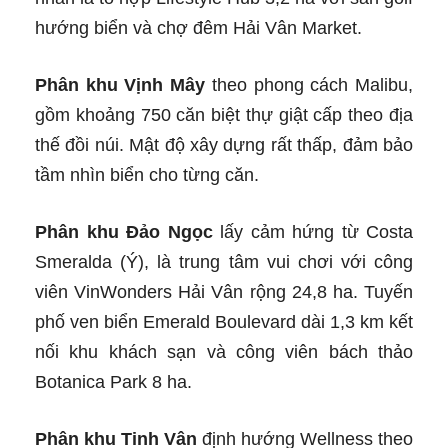
hướng biển và chợ đêm Hải Vân Market.
Phân khu Vịnh Mây
theo phong cách Malibu,
gồm khoảng 750 căn biệt thự giật cấp theo địa
thế đồi núi. Mật độ xây dựng rất thấp, đảm bảo
tầm nhìn biển cho từng căn.
Phân khu Đảo Ngọc
lấy cảm hứng từ Costa
Smeralda (Ý), là trung tâm vui chơi với công
viên VinWonders Hải Vân rộng 24,8 ha. Tuyến
phố ven biển Emerald Boulevard dài 1,3 km kết
nối khu khách sạn và công viên bách thảo
Botanica Park 8 ha.
Phân khu Tinh Vân
định hướng Wellness theo