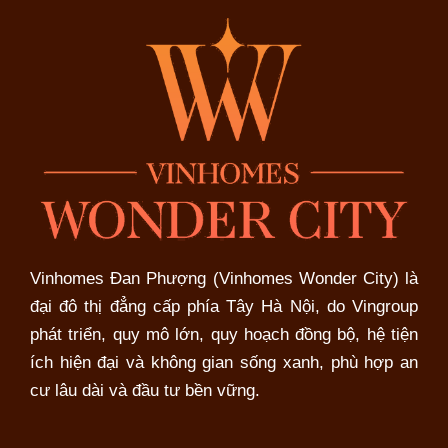
Vinhomes Đan Phượng (Vinhomes Wonder City) là
đại đô thị đẳng cấp phía Tây Hà Nội, do Vingroup
phát triển, quy mô lớn, quy hoạch đồng bộ, hệ tiện
ích hiện đại và không gian sống xanh, phù hợp an
cư lâu dài và đầu tư bền vững.