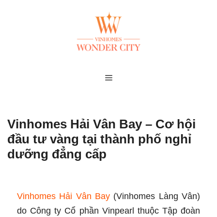
Skip
to
content
MENU
Vinhomes Hải Vân Bay – Cơ hội
đầu tư vàng tại thành phố nghỉ
dưỡng đẳng cấp
Vinhomes Hải Vân Bay
(Vinhomes Làng Vân)
do Công ty Cổ phần Vinpearl thuộc Tập đoàn