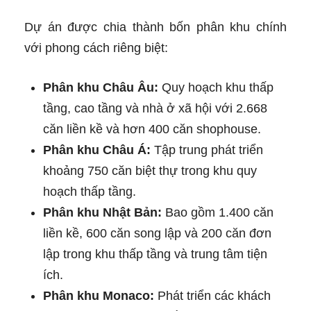
Dự án được chia thành bốn phân khu chính
với phong cách riêng biệt:
Phân khu Châu Âu:
Quy hoạch khu thấp
tầng, cao tầng và nhà ở xã hội với 2.668
căn liền kề và hơn 400 căn shophouse.
Phân khu Châu Á:
Tập trung phát triển
khoảng 750 căn biệt thự trong khu quy
hoạch thấp tầng.
Phân khu Nhật Bản:
Bao gồm 1.400 căn
liền kề, 600 căn song lập và 200 căn đơn
lập trong khu thấp tầng và trung tâm tiện
ích.
Phân khu Monaco:
Phát triển các khách