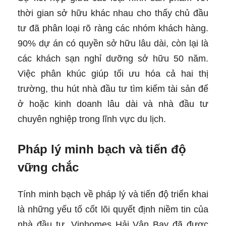
thời gian sở hữu khác nhau cho thấy chủ đầu
tư đã phân loại rõ ràng các nhóm khách hàng.
90% dự án có quyền sở hữu lâu dài, còn lại là
các khách sạn nghỉ dưỡng sở hữu 50 năm.
Việc phân khúc giúp tối ưu hóa cả hai thị
trường, thu hút nhà đầu tư tìm kiếm tài sản để
ở hoặc kinh doanh lâu dài và nhà đầu tư
chuyên nghiệp trong lĩnh vực du lịch.
Pháp lý minh bạch và tiến độ
vững chắc
Tính minh bạch về pháp lý và tiến độ triển khai
là những yếu tố cốt lõi quyết định niềm tin của
nhà đầu tư. Vinhomes Hải Vân Bay đã được