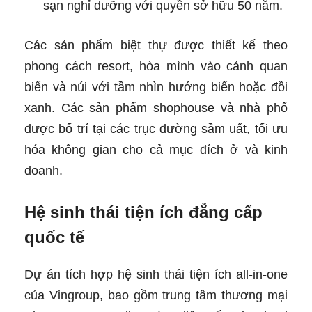
sạn nghỉ dưỡng với quyền sở hữu 50 năm.
Các sản phẩm biệt thự được thiết kế theo
phong cách resort, hòa mình vào cảnh quan
biển và núi với tầm nhìn hướng biển hoặc đồi
xanh. Các sản phẩm shophouse và nhà phố
được bố trí tại các trục đường sầm uất, tối ưu
hóa không gian cho cả mục đích ở và kinh
doanh.
Hệ sinh thái tiện ích đẳng cấp
quốc tế
Dự án tích hợp hệ sinh thái tiện ích all-in-one
của Vingroup, bao gồm trung tâm thương mại