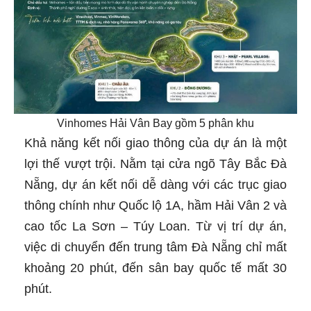
Vinhomes Hải Vân Bay gồm 5 phân khu
Khả năng kết nối giao thông của dự án là một
lợi thế vượt trội. Nằm tại cửa ngõ Tây Bắc Đà
Nẵng, dự án kết nối dễ dàng với các trục giao
thông chính như Quốc lộ 1A, hầm Hải Vân 2 và
cao tốc La Sơn – Túy Loan. Từ vị trí dự án,
việc di chuyển đến trung tâm Đà Nẵng chỉ mất
khoảng 20 phút, đến sân bay quốc tế mất 30
phút.