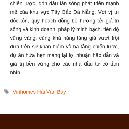
chiến lược, đón đầu làn sóng phát triển mạnh
mẽ của khu vực Tây Bắc Đà Nẵng. Với vị trí
độc tôn, quy hoạch đồng bộ hướng tới giá trị
sống và kinh doanh, pháp lý minh bạch, tiến độ
vững vàng, cùng khả năng tăng giá vượt trội
dựa trên sự khan hiếm và hạ tầng chiến lược,
dự án hứa hẹn mang lại lợi nhuận hấp dẫn và
giá trị bền vững cho các nhà đầu tư có tầm
nhìn.
Tags
Vinhomes Hải Vân Bay