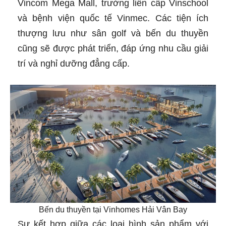
Vincom Mega Mall, trường liên cấp Vinschool
và bệnh viện quốc tế Vinmec. Các tiện ích
thượng lưu như sân golf và bến du thuyền
cũng sẽ được phát triển, đáp ứng nhu cầu giải
trí và nghỉ dưỡng đẳng cấp.
Bến du thuyền tại Vinhomes Hải Vân Bay
Sự kết hợp giữa các loại hình sản phẩm với