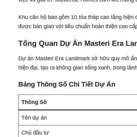
Khu căn hộ bao gồm 10 tòa tháp cao tầng hiện đ
được bàn giao với tiêu chuẩn hoàn thiện cao cấp
Tổng Quan Dự Án Masteri Era La
Dự án Masteri Era Landmark sở hữu quy mô ấn t
hiện đại, tạo ra không gian sống xanh, trong làn
Bảng Thông Số Chi Tiết Dự Án
Thông Số
Tên dự án
Chủ đầu tư