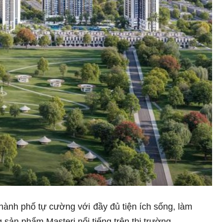
thành phố tự cường với đầy đủ tiện ích sống, làm
sản phẩm Masteri nổi tiếng trên thị trường.