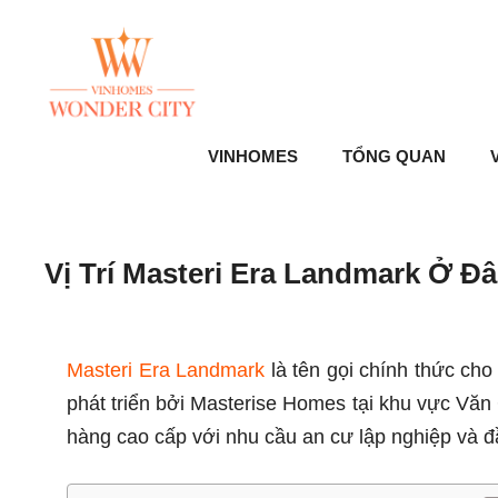
Skip
to
content
VINHOMES
TỔNG QUAN
V
Vị Trí Masteri Era Landmark Ở Đâ
Masteri Era Landmark
là tên gọi chính thức ch
phát triển bởi Masterise Homes tại khu vực Vă
hàng cao cấp với nhu cầu an cư lập nghiệp và đầ