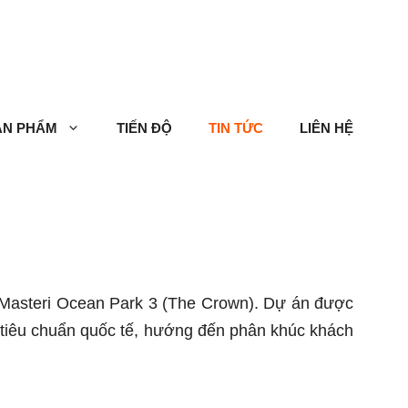
ẢN PHẨM
TIẾN ĐỘ
TIN TỨC
LIÊN HỆ
n Masteri Ocean Park 3 (The Crown). Dự án được
 tiêu chuẩn quốc tế, hướng đến phân khúc khách