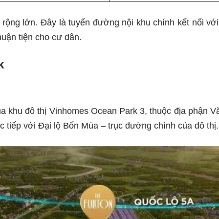
rộng lớn. Đây là tuyến đường nội khu chính kết nối vớ
huận tiện cho cư dân.
k
của khu đô thị Vinhomes Ocean Park 3, thuộc địa phận Vă
c tiếp với Đại lộ Bốn Mùa – trục đường chính của đô thị.