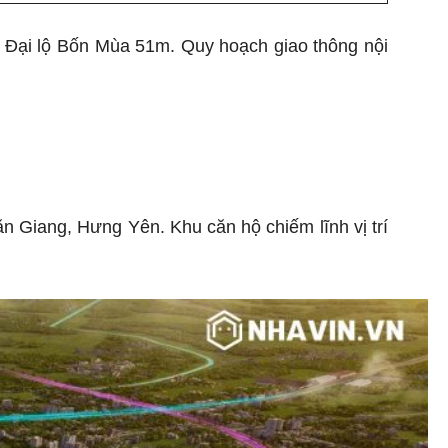
i Đại lộ Bốn Mùa 51m. Quy hoạch giao thông nội
n Giang, Hưng Yên. Khu căn hộ chiếm lĩnh vị trí