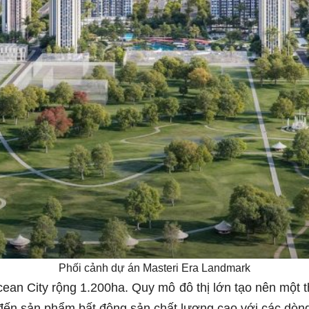
Phối cảnh dự án Masteri Era Landmark
cean City rộng 1.200ha. Quy mô đô thị lớn tạo nên một 
đến sản phẩm bất động sản chất lượng cao với các dòng 