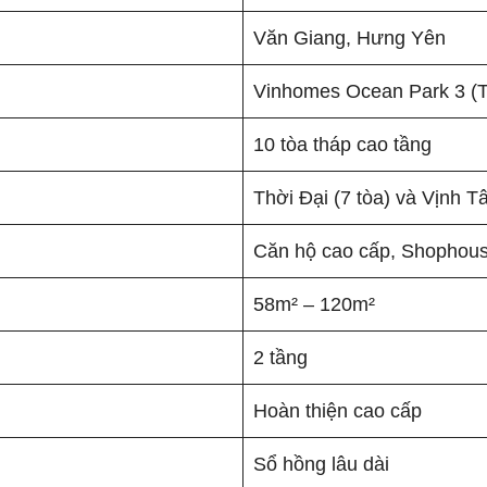
Văn Giang, Hưng Yên
Vinhomes Ocean Park 3 (
10 tòa tháp cao tầng
Thời Đại (7 tòa) và Vịnh Tâ
Căn hộ cao cấp, Shophou
58m² – 120m²
2 tầng
Hoàn thiện cao cấp
Sổ hồng lâu dài