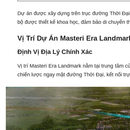
Dự án được xây dựng trên trục đường Thời Đại 
bộ được thiết kế khoa học, đảm bảo di chuyển t
Vị Trí Dự Án Masteri Era Landmar
Định Vị Địa Lý Chính Xác
Vị trí Masteri Era Landmark nằm tại trung tâm 
chiến lược ngay mặt đường Thời Đại, kết nối trự