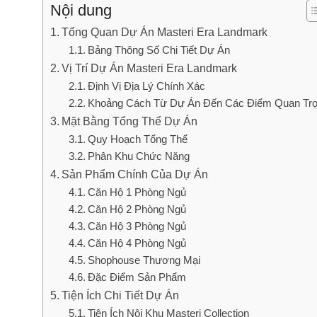
Nội dung
Tổng Quan Dự Án Masteri Era Landmark
Bảng Thông Số Chi Tiết Dự Án
Vị Trí Dự Án Masteri Era Landmark
Định Vị Địa Lý Chính Xác
Khoảng Cách Từ Dự Án Đến Các Điểm Quan Tr
Mặt Bằng Tổng Thể Dự Án
Quy Hoạch Tổng Thể
Phân Khu Chức Năng
Sản Phẩm Chính Của Dự Án
Căn Hộ 1 Phòng Ngủ
Căn Hộ 2 Phòng Ngủ
Căn Hộ 3 Phòng Ngủ
Căn Hộ 4 Phòng Ngủ
Shophouse Thương Mại
Đặc Điểm Sản Phẩm
Tiện Ích Chi Tiết Dự Án
Tiện Ích Nội Khu Masteri Collection