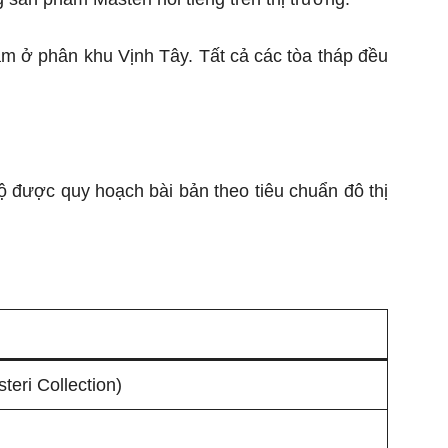
ằm ở phân khu Vịnh Tây. Tất cả các tòa tháp đều
 được quy hoạch bài bản theo tiêu chuẩn đô thị
eri Collection)