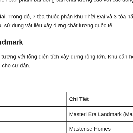
ại. Trong đó, 7 tòa thuộc phân khu Thời Đại và 3 tòa n
, sử dụng vật liệu xây dựng chất lượng quốc tế.
ndmark
ượng với tổng diện tích xây dựng rộng lớn. Khu căn hộ
h cho cư dân.
Chi Tiết
Masteri Era Landmark (Mast
Masterise Homes